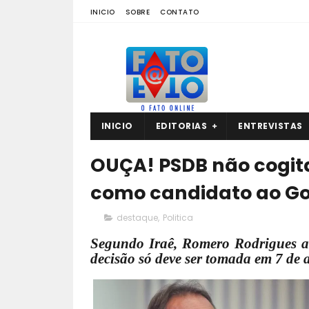
INICIO
SOBRE
CONTATO
INICIO
EDITORIAS
ENTREVISTAS
OUÇA! PSDB não cogit
como candidato ao G
destaque
,
Politica
Segundo Iraê, Romero Rodrigues ai
decisão só deve ser tomada em 7 de a