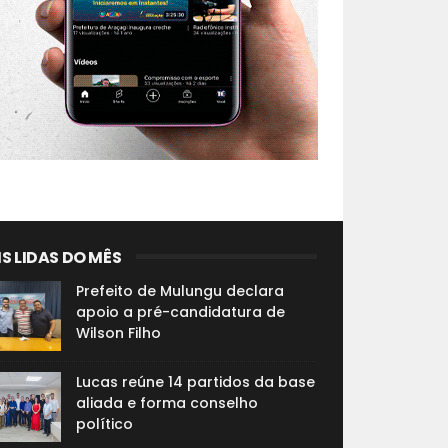
S LIDAS DO MÊS
Prefeito de Mulungu declara
apoio a pré-candidatura de
Wilson Filho
Lucas reúne 14 partidos da base
aliada e forma conselho
político