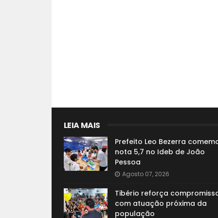
LEIA MAIS
Prefeito Leo Bezerra comem
nota 5,7 no Ideb de João
Pessoa
Agosto 07, 2026
Tibério reforça compromiss
com atuação próxima da
população