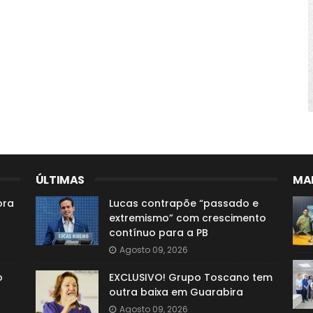
ÚLTIMAS
MAI
ora
Lucas contrapõe “passado e
extremismo” com crescimento
contínuo para a PB
Agosto 09, 2026
o
EXCLUSIVO! Grupo Toscano tem
outra baixa em Guarabira
Agosto 09, 2026