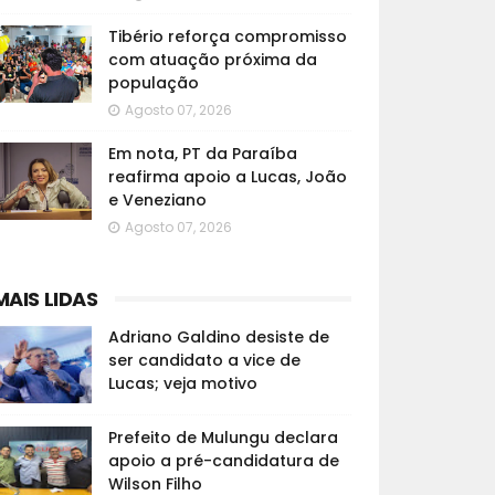
Tibério reforça compromisso
com atuação próxima da
população
Agosto 07, 2026
Em nota, PT da Paraíba
reafirma apoio a Lucas, João
e Veneziano
Agosto 07, 2026
MAIS LIDAS
Adriano Galdino desiste de
ser candidato a vice de
Lucas; veja motivo
Prefeito de Mulungu declara
apoio a pré-candidatura de
Wilson Filho