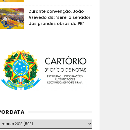
Durante convenção, João
Azevêdo diz: "serei o senador
das grandes obras da PB"
POR DATA