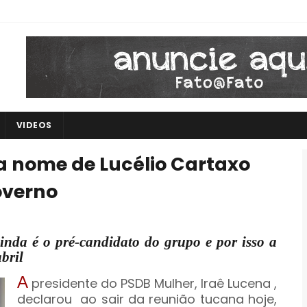
VIDEOS
a nome de Lucélio Cartaxo
overno
nda é o pré-candidato do grupo e por isso a
bril
A
presidente do PSDB Mulher, Iraê Lucena ,
declarou ao sair da reunião tucana hoje,