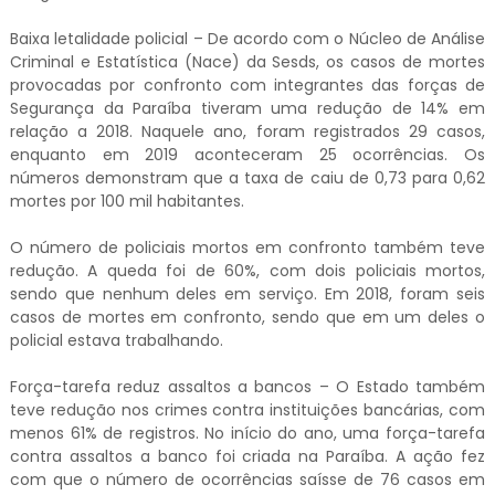
Baixa letalidade policial – De acordo com o Núcleo de Análise
Criminal e Estatística (Nace) da Sesds, os casos de mortes
provocadas por confronto com integrantes das forças de
Segurança da Paraíba tiveram uma redução de 14% em
relação a 2018. Naquele ano, foram registrados 29 casos,
enquanto em 2019 aconteceram 25 ocorrências. Os
números demonstram que a taxa de caiu de 0,73 para 0,62
mortes por 100 mil habitantes.
O número de policiais mortos em confronto também teve
redução. A queda foi de 60%, com dois policiais mortos,
sendo que nenhum deles em serviço. Em 2018, foram seis
casos de mortes em confronto, sendo que em um deles o
policial estava trabalhando.
Força-tarefa reduz assaltos a bancos – O Estado também
teve redução nos crimes contra instituições bancárias, com
menos 61% de registros. No início do ano, uma força-tarefa
contra assaltos a banco foi criada na Paraíba. A ação fez
com que o número de ocorrências saísse de 76 casos em