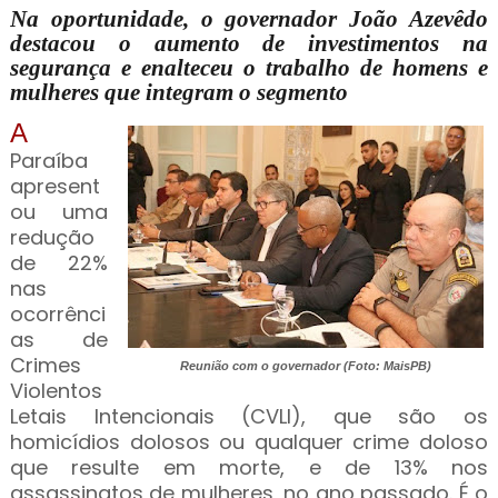
Na oportunidade, o governador João Azevêdo
destacou o aumento de investimentos na
segurança e enalteceu o trabalho de homens e
mulheres que integram o segmento
A
Paraíba
apresent
ou uma
redução
de 22%
nas
ocorrênci
as de
Crimes
Reunião com o governador (Foto: MaisPB)
Violentos
Letais Intencionais (CVLI), que são os
homicídios dolosos ou qualquer crime doloso
que resulte em morte, e de 13% nos
assassinatos de mulheres, no ano passado. É o