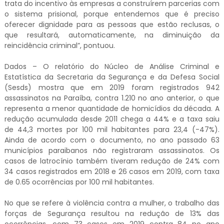
trata do incentivo às empresas a construírem parcerias com
o sistema prisional, porque entendemos que é preciso
oferecer dignidade para as pessoas que estão reclusas, o
que resultará, automaticamente, na diminuição da
reincidência criminal”, pontuou.
Dados – O relatório do Núcleo de Análise Criminal e
Estatística da Secretaria da Segurança e da Defesa Social
(Sesds) mostra que em 2019 foram registrados 942
assassinatos na Paraíba, contra 1.210 no ano anterior, o que
representa a menor quantidade de homicídios da década. A
redução acumulada desde 2011 chega a 44% e a taxa saiu
de 44,3 mortes por 100 mil habitantes para 23,4 (-47%).
Ainda de acordo com o documento, no ano passado 63
municípios paraibanos não registraram assassinatos. Os
casos de latrocínio também tiveram redução de 24% com
34 casos registrados em 2018 e 26 casos em 2019, com taxa
de 0.65 ocorrências por 100 mil habitantes.
No que se refere à violência contra a mulher, o trabalho das
forças de Segurança resultou na redução de 13% das