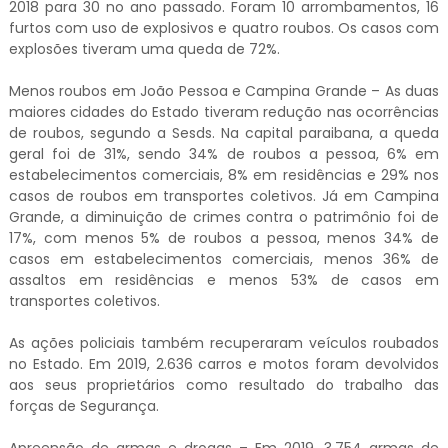
2018 para 30 no ano passado. Foram 10 arrombamentos, 16
furtos com uso de explosivos e quatro roubos. Os casos com
explosões tiveram uma queda de 72%.
Menos roubos em João Pessoa e Campina Grande – As duas
maiores cidades do Estado tiveram redução nas ocorrências
de roubos, segundo a Sesds. Na capital paraibana, a queda
geral foi de 31%, sendo 34% de roubos a pessoa, 6% em
estabelecimentos comerciais, 8% em residências e 29% nos
casos de roubos em transportes coletivos. Já em Campina
Grande, a diminuição de crimes contra o patrimônio foi de
17%, com menos 5% de roubos a pessoa, menos 34% de
casos em estabelecimentos comerciais, menos 36% de
assaltos em residências e menos 53% de casos em
transportes coletivos.
As ações policiais também recuperaram veículos roubados
no Estado. Em 2019, 2.636 carros e motos foram devolvidos
aos seus proprietários como resultado do trabalho das
forças de Segurança.