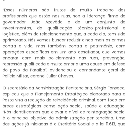
“Esses números são frutos de muito trabalho dos
profissionais que estão nas ruas, sob a liderança firme do
governador João Azevêdo e de um conjunto de
investimentos, da qualificação técnico-profissional e
logística, além do relacionamento que, a cada dia, tem sido
aprimorado. Nós vamos buscar reduzir ainda mais os crimes
contra a vida, mas também contra o patrimônio, com
operações específicas em um ano desafiador, que vamos
encarar com mais policiamento nas ruas, prevenção,
repressão qualificada e muito amor a uma causa em defesa
do povo da Paraíba”, evidenciou o comandante-geral da
Polícia Militar, coronel Euller Chaves.
O secretário da Administração Penitenciária, Sérgio Fonseca,
explicou que o Planejamento Estratégico elaborado para a
Pasta visa a redução da reincidência criminal, com foco em
áreas estratégicas como ação social, saúde e educação.
“Nós identificamos que elevar o nível de reintegração social
é o principal objetivo da administração penitenciária. Uma
das ações já iniciadas é o Escritório Social e a lei 11.613, que