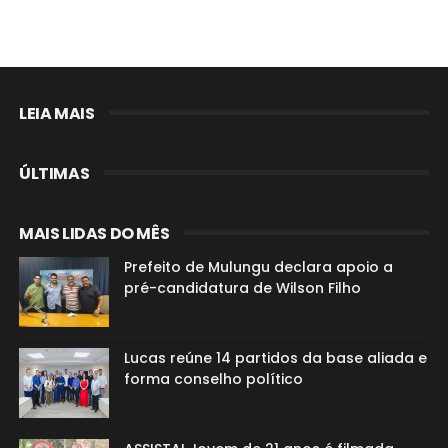
LEIA MAIS
ÚLTIMAS
MAIS LIDAS DO MÊS
Prefeito de Mulungu declara apoio a
pré-candidatura de Wilson Filho
Lucas reúne 14 partidos da base aliada e
forma conselho político