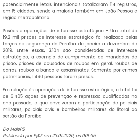
potencialmente letais intencionais totalizaram 114 registros,
em 15 cidades, sendo a maioria também em João Pessoa e
região metropolitana.
Prisões e operações de interesse estratégico – Um total de
19,2 mil prisões de interesse estratégico foi realizado pelas
forças de segurança da Paraíba de janeiro a dezembro de
2019. Entre essas, 3.104 são consideradas de interesse
estratégico, a exemplo de cumprimento de mandados de
prisão, prisões de acusados de roubos em geral, roubos de
carros, roubos a banco e assassinatos. Somente por crimes
patrimoniais, 1.490 pessoas foram presas.
Em relação às operações de interesse estratégico, o total foi
de 6.405 ações de prevenção e repressão qualificadas no
ano passado, e que envolveram a participação de policiais
militares, policiais civis e bombeiros militares do litoral ao
sertão da Paraíba.
Do MaisPB
Publicada por F@F em 23.01.2020, às 00h35