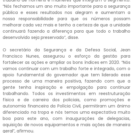
trabalho de homens e mulheres que integram o segmento.
“Nós fechamos um ano muito importante para a segurança
pública e esses resultados nos alegram e aumentam a
nossa responsabilidade para que os números possam
melhorar cada vez mais e tenho a certeza de que a unidade
continuará fazendo a diferença para que todo o trabalho
desenvolvido seja preservado”, disse.
O secretário da Segurança e da Defesa Social, Jean
Francisco Nunes, assegurou o esforço da gestão para
fortalecer as ações e ampliar os bons índices em 2020. “Nós
vamos continuar com um trabalho forte e integrado, com o
apoio fundamental do governador que tem liderado esse
processo de uma maneira positiva, fazendo com que a
gente tenha inspiração e empolgação para continuar
trabalhando. Todos os investimentos em reestruturação
física e de carreira dos policiais, como promoções e
autonomia financeira da Polícia Civil, permitiram um ânimo
diferenciado na tropa e nós temos uma expectativa muito
boa para este ano, com inaugurações de delegacias,
aquisição de novos equipamentos e mais ações de maneira
geral”, afirmou.