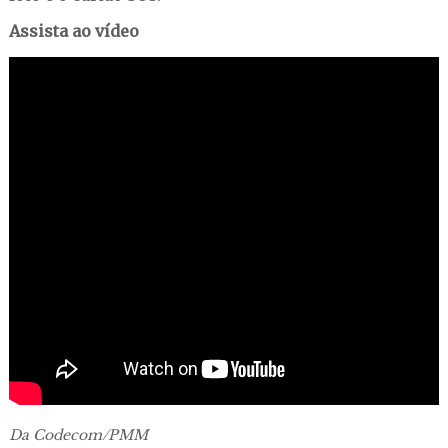
Assista ao vídeo
Da Codecom/PMM