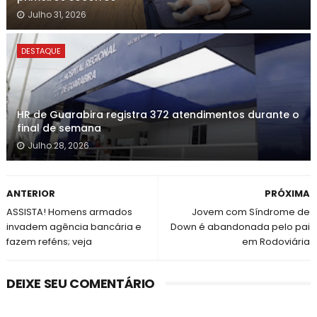
Julho 31, 2026
DESTAQUE
HR de Guarabira registra 372 atendimentos durante o
final de semana
Julho 28, 2026
ANTERIOR
PRÓXIMA
ASSISTA! Homens armados
Jovem com Síndrome de
invadem agência bancária e
Down é abandonada pelo pai
fazem reféns; veja
em Rodoviária
DEIXE SEU COMENTÁRIO