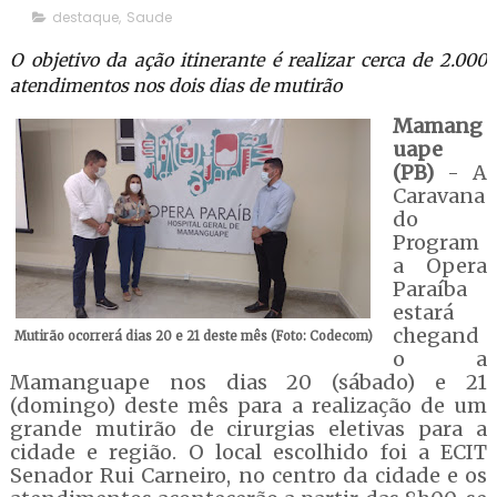
destaque
,
Saude
O objetivo da ação itinerante é realizar cerca de 2.000
atendimentos nos dois dias de mutirão
Mamang
uape
(PB)
- A
Caravana
do
Program
a Opera
Paraíba
estará
chegand
Mutirão ocorrerá dias 20 e 21 deste mês (Foto: Codecom)
o a
Mamanguape nos dias 20 (sábado) e 21
(domingo) deste mês para a realização de um
grande mutirão de cirurgias eletivas para a
cidade e região. O local escolhido foi a ECIT
Senador Rui Carneiro, no centro da cidade e os