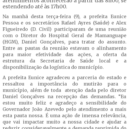
atendimentos acontecerão a partir das 8h00, se
estendendo até às 17h00.
Na manhã desta terça-feira (9), a prefeita Eunice
Pessoa e os secretários Rafael Ayres (Saúde) e Alex
Figueiredo (D. Civil) participaram de uma reunião
com o Diretor do Hospital Geral de Mamanguape
(HGM), Daniel Gonçalves, para tratar do assunto.
Entre as pautas da reunião estavam o alinhamento
para maior efetividade das ações, a oferta da
estrutura da Secretaria de Saúde local e a
disponibilização da logística do município.
A prefeita Eunice agradeceu a parceria do estado e
ressaltou a importância do mutirão para o
município, além de toda atenção dada pelo diretor
Daniel Gonçalves na recepção das demandas. “Eu
estou muito feliz e agradeço a sensibilidade do
Governador João Azevedo pelo atendimento a mais
esta pauta nossa. É uma ação de imensa relevância,
que vai impactar muito a nossa cidade e ajudar a
reduzir consideravelmente a demanda reprimida do