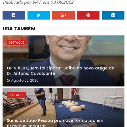
Publicada por F@F em 09.08.2022
LEIA TAMBÉM
DESTAQUE
OPINIÃO! Quem foi Zípora? Saíba no novo artigo de
Dr. Antonio Cavalcante
Agosto 02, 2026
DESTAQUE
Samu de João Pessoa promove formação em
primeiros socorros