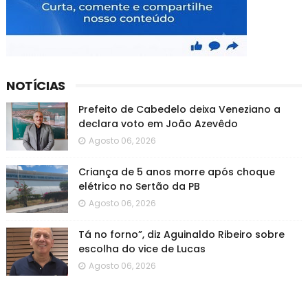
NOTÍCIAS
Prefeito de Cabedelo deixa Veneziano a
declara voto em João Azevêdo
Agosto 06, 2026
Criança de 5 anos morre após choque
elétrico no Sertão da PB
Agosto 06, 2026
Tá no forno”, diz Aguinaldo Ribeiro sobre
escolha do vice de Lucas
Agosto 06, 2026