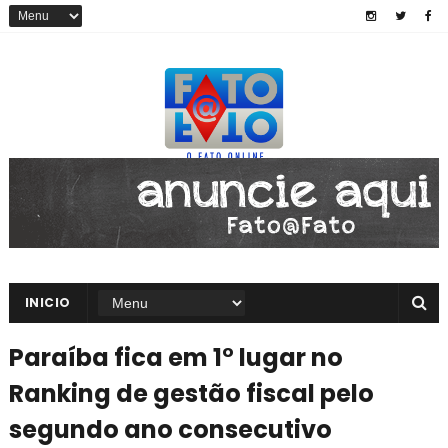
INICIO
Paraíba fica em 1° lugar no
Ranking de gestão fiscal pelo
segundo ano consecutivo