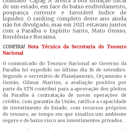
chamado ‘Capag A’ atesta a boa situação fiscal
de um estado, em face do baixo endividamento,
poupança corrente e favorável índice de
liquidez. O ranking completo deste ano ainda
não foi divulgado, mas em 2021 estavam juntos
com a Paraíba o Espírito Santo, Mato Grosso,
Rondônia e Roraima.
CONFIRA!
Nota Técnica da Secretaria do Tesouro
Nacional
O comunicado do Tesouro Nacional ao Governo da
Paraíba foi expedido no último dia 16 de setembro.
Segundo o secretário de Planejamento, Orçamento e
Gestão, Gilmar Martins, a avaliação positiva por
parte da STN contribui para a aprovação dos pleitos
da Paraíba à contratação de novas operações de
crédito, com garantia da União, ratifica a capacidade
de investimento do Estado, com recursos próprios
do tesouro, ao tempo em que sinaliza um ambiente
seguro e de baixo risco aos investimentos privados.