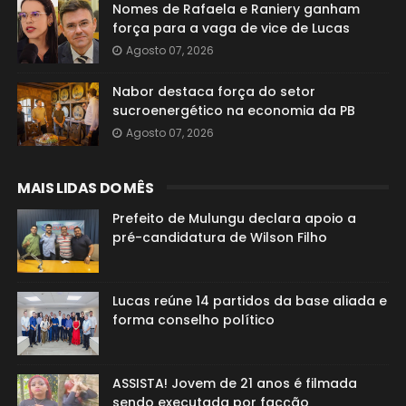
Nomes de Rafaela e Raniery ganham
força para a vaga de vice de Lucas
Agosto 07, 2026
Nabor destaca força do setor
sucroenergético na economia da PB
Agosto 07, 2026
MAIS LIDAS DO MÊS
Prefeito de Mulungu declara apoio a
pré-candidatura de Wilson Filho
Lucas reúne 14 partidos da base aliada e
forma conselho político
ASSISTA! Jovem de 21 anos é filmada
sendo executada por facção