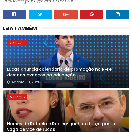
Publicada por F@F em 19.09.2022
LEIA TAMBÉM
DESTAQUE
Lucas anuncia calendário de promoção na PM e
destaca avanços na educação
Agosto 08, 2026
DESTAQUE
Nomes de Rafaela e Raniery ganham força para a
vaga de vice de Lucas