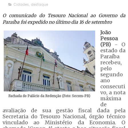
Cidades
,
destaque
O comunicado do Tesouro Nacional ao Governo da
Paraíba foi expedido no último dia 16 de setembro
João
Pessoa
(PB)
- O
estado da
Paraíba
recebeu,
pelo
segundo
ano
consecuti
vo, a nota
Fachada do Palácio da Redenção (Foto: Secom-PB)
máxima
de
avaliação de sua gestão fiscal dada pela
Secretaria do Tesouro Nacional, órgão técnico
vinculado ao Ministério da Economia. O