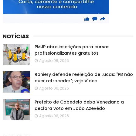
NOTÍCIAS
PMJP abre inscrições para cursos
profissionalizantes gratuitos
Agosto 06, 2026
Raniery defende reeleição de Lucas: "PB não
quer retroceder"; veja vídeo
Agosto 06, 2026
Prefeito de Cabedelo deixa Veneziano a
declara voto em João Azevêdo
Agosto 06, 2026