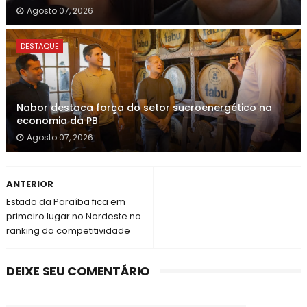
Agosto 07, 2026
DESTAQUE
Nabor destaca força do setor sucroenergético na
economia da PB
Agosto 07, 2026
ANTERIOR
Estado da Paraíba fica em
primeiro lugar no Nordeste no
ranking da competitividade
DEIXE SEU COMENTÁRIO