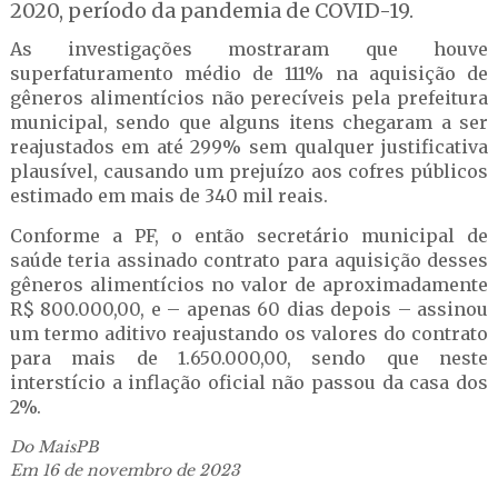
2020, período da pandemia de COVID-19.
As investigações mostraram que houve
superfaturamento médio de 111% na aquisição de
gêneros alimentícios não perecíveis pela prefeitura
municipal, sendo que alguns itens chegaram a ser
reajustados em até 299% sem qualquer justificativa
plausível, causando um prejuízo aos cofres públicos
estimado em mais de 340 mil reais.
Conforme a PF, o então secretário municipal de
saúde teria assinado contrato para aquisição desses
gêneros alimentícios no valor de aproximadamente
R$ 800.000,00, e – apenas 60 dias depois – assinou
um termo aditivo reajustando os valores do contrato
para mais de 1.650.000,00, sendo que neste
interstício a inflação oficial não passou da casa dos
2%.
Do MaisPB
Em 16 de novembro de 2023