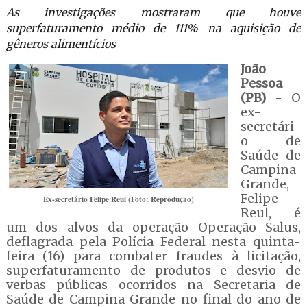
As investigações mostraram que houve
superfaturamento médio de 111% na aquisição de
gêneros alimentícios
João
Pessoa
(PB)
- O
ex-
secretári
o de
Saúde de
Campina
Grande,
Felipe
Ex-secretário Felipe Reul (Foto: Reprodução)
Reul, é
um dos alvos da operação Operação Salus,
deflagrada pela Polícia Federal nesta quinta-
feira (16) para combater fraudes à licitação,
superfaturamento de produtos e desvio de
verbas públicas ocorridos na Secretaria de
Saúde de Campina Grande no final do ano de