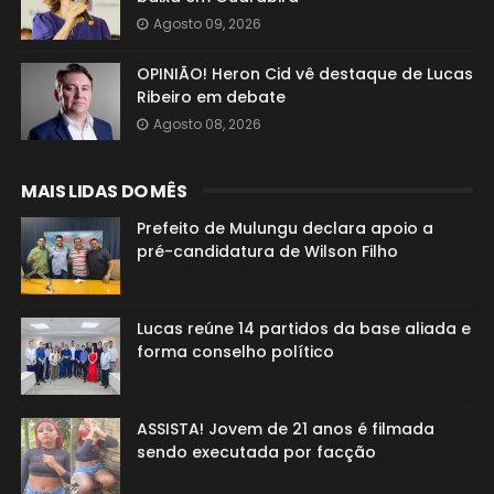
Agosto 09, 2026
OPINIÃO! Heron Cid vê destaque de Lucas
Ribeiro em debate
Agosto 08, 2026
MAIS LIDAS DO MÊS
Prefeito de Mulungu declara apoio a
pré-candidatura de Wilson Filho
Lucas reúne 14 partidos da base aliada e
forma conselho político
ASSISTA! Jovem de 21 anos é filmada
sendo executada por facção