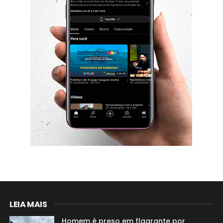
LEIA MAIS
Homem é preso em flagrante por