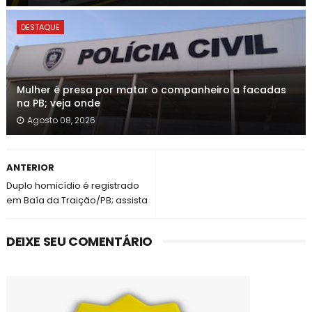
DESTAQUE
Mulher é presa por matar o companheiro a facadas
na PB; veja onde
Agosto 08, 2026
ANTERIOR
Duplo homicídio é registrado
em Baía da Traição/PB; assista
DEIXE SEU COMENTÁRIO