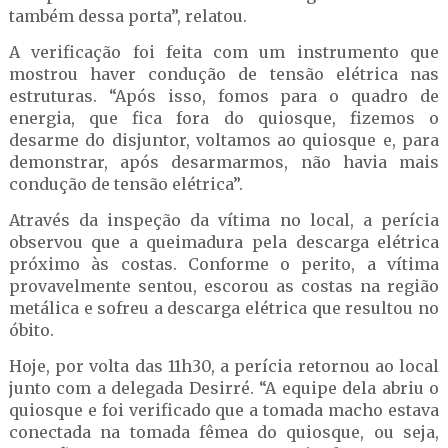
também dessa porta”, relatou.
A verificação foi feita com um instrumento que
mostrou haver condução de tensão elétrica nas
estruturas. “Após isso, fomos para o quadro de
energia, que fica fora do quiosque, fizemos o
desarme do disjuntor, voltamos ao quiosque e, para
demonstrar, após desarmarmos, não havia mais
condução de tensão elétrica”.
Através da inspeção da vítima no local, a perícia
observou que a queimadura pela descarga elétrica
próximo às costas. Conforme o perito, a vítima
provavelmente sentou, escorou as costas na região
metálica e sofreu a descarga elétrica que resultou no
óbito.
Hoje, por volta das 11h30, a perícia retornou ao local
junto com a delegada Desirré. “A equipe dela abriu o
quiosque e foi verificado que a tomada macho estava
conectada na tomada fêmea do quiosque, ou seja,