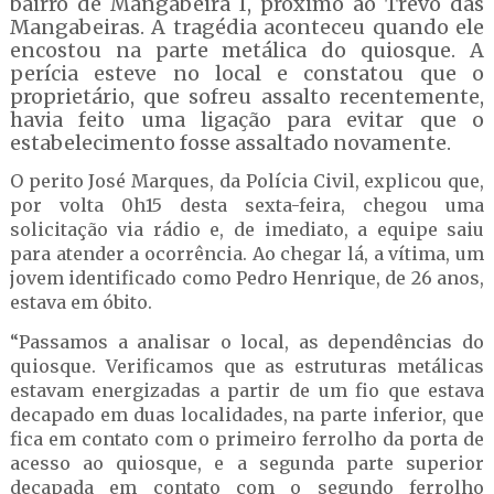
bairro de Mangabeira I, próximo ao Trevo das
Mangabeiras. A tragédia aconteceu quando ele
encostou na parte metálica do quiosque. A
perícia esteve no local e constatou que o
proprietário, que sofreu assalto recentemente,
havia feito uma ligação para evitar que o
estabelecimento fosse assaltado novamente.
O perito José Marques, da Polícia Civil, explicou que,
por volta 0h15 desta sexta-feira, chegou uma
solicitação via rádio e, de imediato, a equipe saiu
para atender a ocorrência. Ao chegar lá, a vítima, um
jovem identificado como Pedro Henrique, de 26 anos,
estava em óbito.
“Passamos a analisar o local, as dependências do
quiosque. Verificamos que as estruturas metálicas
estavam energizadas a partir de um fio que estava
decapado em duas localidades, na parte inferior, que
fica em contato com o primeiro ferrolho da porta de
acesso ao quiosque, e a segunda parte superior
decapada em contato com o segundo ferrolho