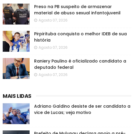
Preso na PB suspeito de armazenar
material de abuso sexual infantojuvenil
Agosto 07, 2026
Pirpirituba conquista o melhor IDEB de sua
história
Agosto 07, 2026
Raniery Paulino é oficializado candidato a
deputado federal
Agosto 07, 2026
MAIS LIDAS
Adriano Galdino desiste de ser candidato a
vice de Lucas; veja motivo
Prefeito de Mulungu declara apoio a pré-