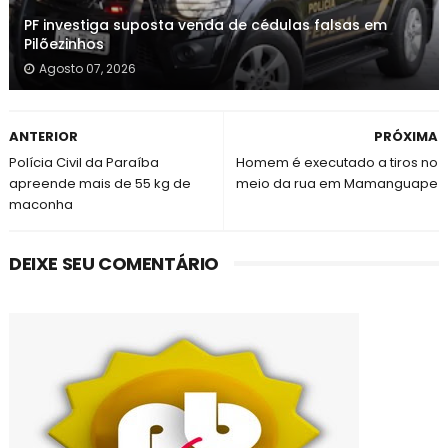
PF investiga suposta venda de cédulas falsas em
Pilõezinhos
Agosto 07, 2026
ANTERIOR
PRÓXIMA
Polícia Civil da Paraíba
Homem é executado a tiros no
apreende mais de 55 kg de
meio da rua em Mamanguape
maconha
DEIXE SEU COMENTÁRIO