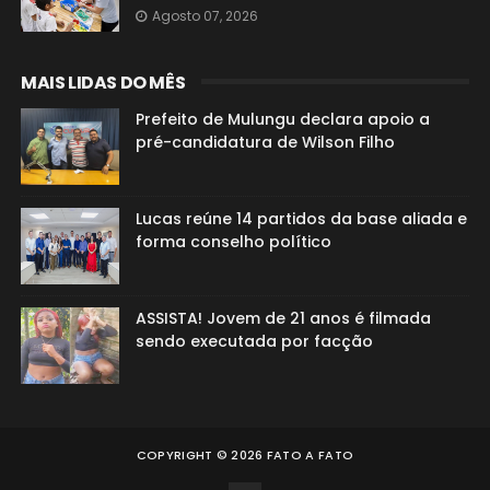
Agosto 07, 2026
MAIS LIDAS DO MÊS
Prefeito de Mulungu declara apoio a
pré-candidatura de Wilson Filho
Lucas reúne 14 partidos da base aliada e
forma conselho político
ASSISTA! Jovem de 21 anos é filmada
sendo executada por facção
COPYRIGHT ©
2026
FATO A FATO