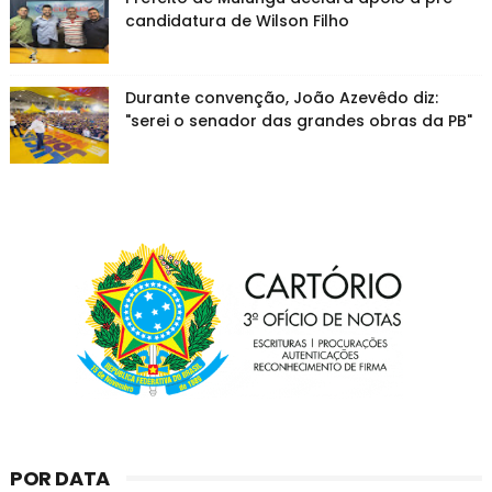
candidatura de Wilson Filho
Durante convenção, João Azevêdo diz:
"serei o senador das grandes obras da PB"
POR DATA