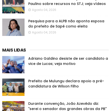
Paulino sobre recursos no STJ; veja vídeos
Agosto 04, 2026
Pesquisa para a ALPB não aponta esposa
do prefeito de Sapé como eleita
Agosto 04, 2026
MAIS LIDAS
Adriano Galdino desiste de ser candidato a
vice de Lucas; veja motivo
Prefeito de Mulungu declara apoio a pré-
candidatura de Wilson Filho
Durante convenção, João Azevêdo diz:
"serei o senador das grandes obras da PB"