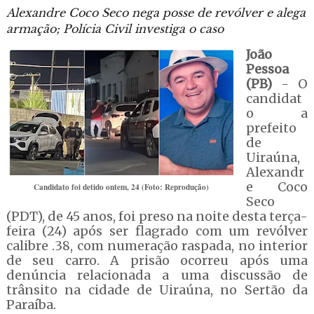
Alexandre Coco Seco nega posse de revólver e alega
armação; Polícia Civil investiga o caso
João
Pessoa
(PB)
- O
candidat
o a
prefeito
de
Uiraúna,
Alexandr
e Coco
Candidato foi detido ontem, 24 (Foto: Reprodução)
Seco
(PDT), de 45 anos, foi preso na noite desta terça-
feira (24) após ser flagrado com um revólver
calibre .38, com numeração raspada, no interior
de seu carro. A prisão ocorreu após uma
denúncia relacionada a uma discussão de
trânsito na cidade de Uiraúna, no Sertão da
Paraíba.