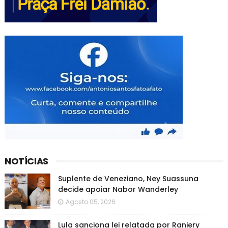
NOTÍCIAS
Suplente de Veneziano, Ney Suassuna
decide apoiar Nabor Wanderley
Agosto 05, 2026
Lula sanciona lei relatada por Raniery