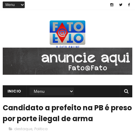
INICIO
Candidato a prefeito na PB é preso
por porte ilegal de arma
destaque
,
Politica