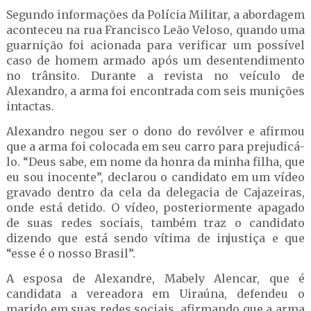
Segundo informações da Polícia Militar, a abordagem
aconteceu na rua Francisco Leão Veloso, quando uma
guarnição foi acionada para verificar um possível
caso de homem armado após um desentendimento
no trânsito. Durante a revista no veículo de
Alexandro, a arma foi encontrada com seis munições
intactas.
Alexandro negou ser o dono do revólver e afirmou
que a arma foi colocada em seu carro para prejudicá-
lo. “Deus sabe, em nome da honra da minha filha, que
eu sou inocente”, declarou o candidato em um vídeo
gravado dentro da cela da delegacia de Cajazeiras,
onde está detido. O vídeo, posteriormente apagado
de suas redes sociais, também traz o candidato
dizendo que está sendo vítima de injustiça e que
“esse é o nosso Brasil”.
A esposa de Alexandre, Mabely Alencar, que é
candidata a vereadora em Uiraúna, defendeu o
marido em suas redes sociais, afirmando que a arma