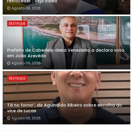
retroceder"; veja vídeo
Agosto 06, 2026
DESTAQUE
Prefeito de Cabedelo deixa Veneziano a declara voto
em João Azevêdo
Agosto 06, 2026
DESTAQUE
Tá no forno”, diz Aguinaldo Ribeiro sobre escolha do
vice de Lucas
Agosto 06, 2026