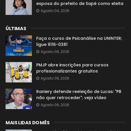
esposa do prefeito de Sapé como eleita
Agosto 04, 2026
ÚLTIMAS
Faça o curso de Psicanálise na UNINTER;
ligue 9116-0381
Agosto 06, 2026
PMJP abre inscrições para cursos
profissionalizantes gratuitos
Agosto 06, 2026
Raniery defende reeleição de Lucas: "PB
não quer retroceder"; veja vídeo
Agosto 06, 2026
MAIS LIDAS DO MÊS