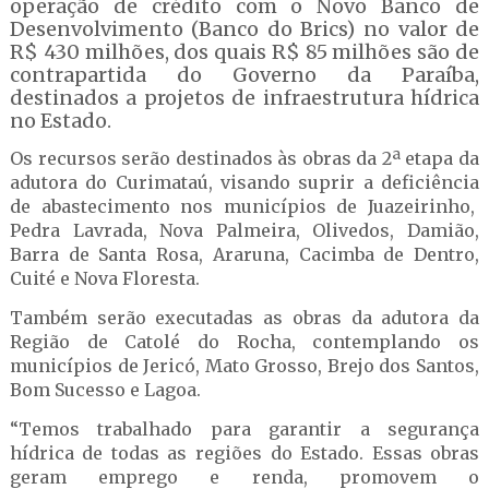
operação de crédito com o Novo Banco de
Desenvolvimento (Banco do Brics) no valor de
R$ 430 milhões, dos quais R$ 85 milhões são de
contrapartida do Governo da Paraíba,
destinados a projetos de infraestrutura hídrica
no Estado.
Os recursos serão destinados às obras da 2ª etapa da
adutora do Curimataú, visando suprir a deficiência
de abastecimento nos municípios de Juazeirinho,
Pedra Lavrada, Nova Palmeira, Olivedos, Damião,
Barra de Santa Rosa, Araruna, Cacimba de Dentro,
Cuité e Nova Floresta.
Também serão executadas as obras da adutora da
Região de Catolé do Rocha, contemplando os
municípios de Jericó, Mato Grosso, Brejo dos Santos,
Bom Sucesso e Lagoa.
“Temos trabalhado para garantir a segurança
hídrica de todas as regiões do Estado. Essas obras
geram emprego e renda, promovem o