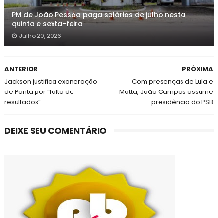
PM de João Pessoa paga salários de julho nesta
quinta e sexta-feira
Julho 29, 2026
ANTERIOR
PRÓXIMA
Jackson justifica exoneração
Com presenças de Lula e
de Panta por “falta de
Motta, João Campos assume
resultados”
presidência do PSB
DEIXE SEU COMENTÁRIO