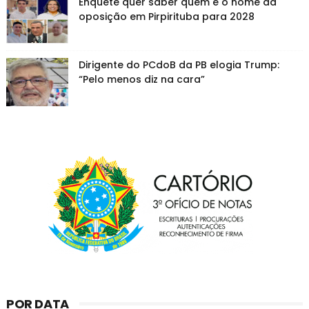
Enquete quer saber quem é o nome da
oposição em Pirpirituba para 2028
Dirigente do PCdoB da PB elogia Trump:
“Pelo menos diz na cara”
POR DATA