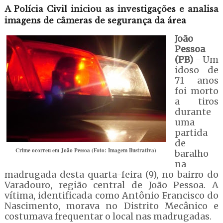
A Polícia Civil iniciou as investigações e analisa
imagens de câmeras de segurança da área
João
Pessoa
(PB)
- Um
idoso de
71 anos
foi morto
a tiros
durante
uma
partida
de
Crime ocorreu em João Pessoa (Foto: Imagem Ilustrativa)
baralho
na
madrugada desta quarta-feira (9), no bairro do
Varadouro, região central de João Pessoa. A
vítima, identificada como Antônio Francisco do
Nascimento, morava no Distrito Mecânico e
costumava frequentar o local nas madrugadas.