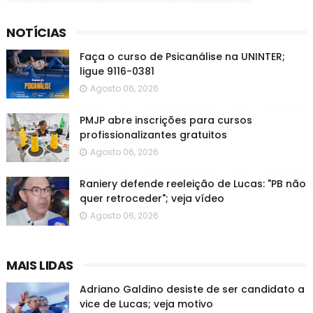
NOTÍCIAS
Faça o curso de Psicanálise na UNINTER;
ligue 9116-0381
Agosto 06, 2026
PMJP abre inscrições para cursos
profissionalizantes gratuitos
Agosto 06, 2026
Raniery defende reeleição de Lucas: "PB não
quer retroceder"; veja vídeo
Agosto 06, 2026
MAIS LIDAS
Adriano Galdino desiste de ser candidato a
vice de Lucas; veja motivo