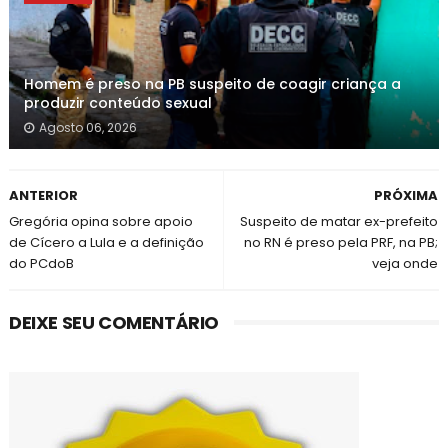
Homem é preso na PB suspeito de coagir criança a
produzir conteúdo sexual
Agosto 06, 2026
ANTERIOR
PRÓXIMA
Gregória opina sobre apoio
Suspeito de matar ex-prefeito
de Cícero a Lula e a definição
no RN é preso pela PRF, na PB;
do PCdoB
veja onde
DEIXE SEU COMENTÁRIO