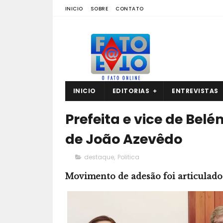
INICIO
SOBRE
CONTATO
INICIO
EDITORIAS
ENTREVISTAS
Prefeita e vice de Be
de João Azevêdo
destaque
,
Politica
Movimento de adesão foi articulado