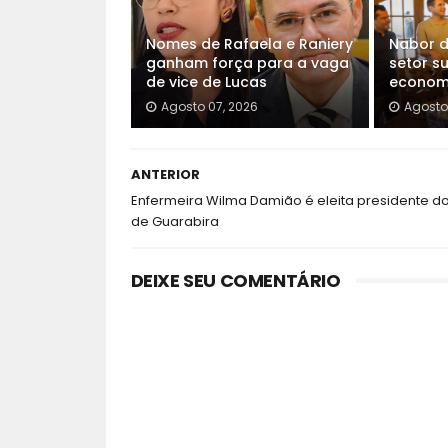
Nomes de Rafaela e Raniery
Nabor d
ganham força para a vaga
setor s
de vice de Lucas
econom
Agosto 07, 2026
Agosto
ANTERIOR
Enfermeira Wilma Damião é eleita presidente do
de Guarabira
DEIXE SEU COMENTÁRIO