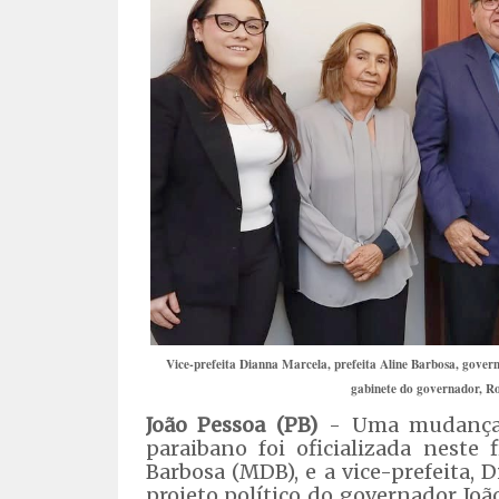
Vice-prefeita Dianna Marcela, prefeita Aline Barbosa, gove
gabinete do governador, R
João Pessoa (PB)
- Uma mudança si
paraibano foi oficializada neste
Barbosa (MDB), e a vice-prefeita,
projeto político do governador João