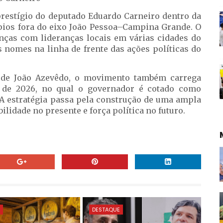
prestígio do deputado Eduardo Carneiro dentro da
pios fora do eixo João Pessoa–Campina Grande. O
nças com lideranças locais em várias cidades do
 nomes na linha de frente das ações políticas do
l de João Azevêdo, o movimento também carrega
l de 2026, no qual o governador é cotado como
 A estratégia passa pela construção de uma ampla
lidade no presente e força política no futuro.
E
DESTAQUE