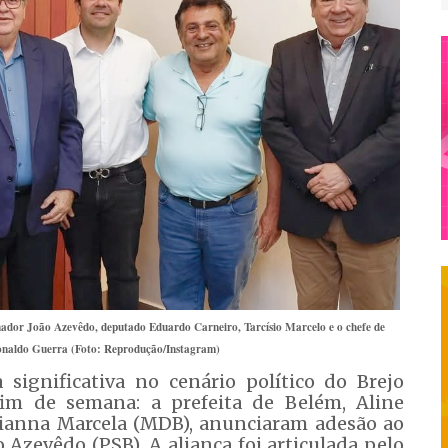
rnador João Azevêdo, deputado Eduardo Carneiro, Tarcísio Marcelo e o chefe de
onaldo Guerra (Foto: Reprodução/Instagram)
gnificativa no cenário político do Brejo
 fim de semana: a prefeita de Belém, Aline
 Dianna Marcela (MDB), anunciaram adesão ao
 Azevêdo (PSB). A aliança foi articulada pelo