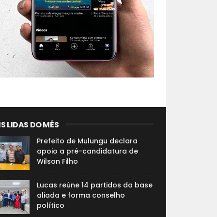
S LIDAS DO MÊS
Prefeito de Mulungu declara
apoio a pré-candidatura de
Wilson Filho
Lucas reúne 14 partidos da base
aliada e forma conselho
político