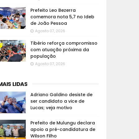
Prefeito Leo Bezerra
comemora nota 5,7 no Ideb
de João Pessoa
Agosto 07, 2026
Tibério reforça compromisso
com atuação próxima da
população
Agosto 07, 2026
MAIS LIDAS
Adriano Galdino desiste de
ser candidato a vice de
Lucas; veja motivo
Prefeito de Mulungu declara
apoio a pré-candidatura de
Wilson Filho