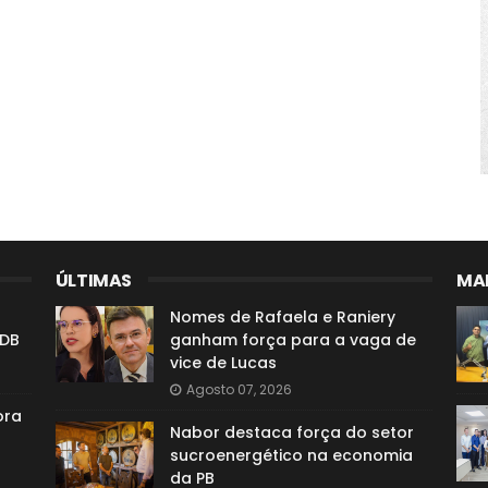
ÚLTIMAS
MAI
Nomes de Rafaela e Raniery
SDB
ganham força para a vaga de
vice de Lucas
Agosto 07, 2026
ora
Nabor destaca força do setor
sucroenergético na economia
da PB