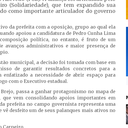
ro (Solidariedade), que tem expandido sua
dado como importante articulador do governo
vo da prefeita com a oposição, grupo ao qual ela
 quando apoiou a candidatura de Pedro Cunha Lima
composição política, no entanto, é fruto de um
e avanços administrativos e maior presença de
pio.
stão municipal, a decisão foi tomada com base em
isso de garantir resultados concretos para a
m enfatizado a necessidade de abrir espaço para
logo com o Executivo estadual.
o Brejo, passa a ganhar protagonismo no mapa de
o, que vem consolidando apoios importantes em
a da prefeita no campo governista representa uma
ue vê desfeito um de seus palanques mais ativos no
do Carneiro