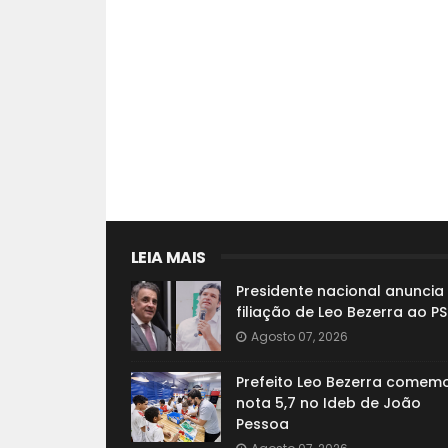
LEIA MAIS
Presidente nacional anuncia
filiação de Leo Bezerra ao P
Agosto 07, 2026
Prefeito Leo Bezerra comem
nota 5,7 no Ideb de João
Pessoa