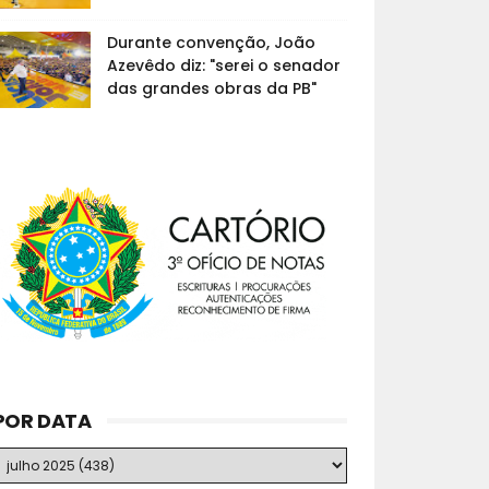
Durante convenção, João
Azevêdo diz: "serei o senador
das grandes obras da PB"
POR DATA