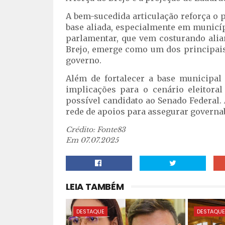
A bem-sucedida articulação reforça o 
base aliada, especialmente em municí
parlamentar, que vem costurando alia
Brejo, emerge como um dos principais
governo.
Além de fortalecer a base municipa
implicações para o cenário eleitora
possível candidato ao Senado Federal.
rede de apoios para assegurar governabi
Crédito: Fonte83
Em 07.07.2025
LEIA TAMBÉM
DESTAQUE
DESTAQU