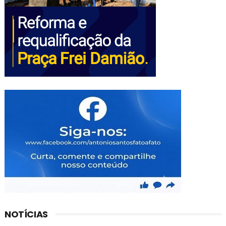
NOTÍCIAS