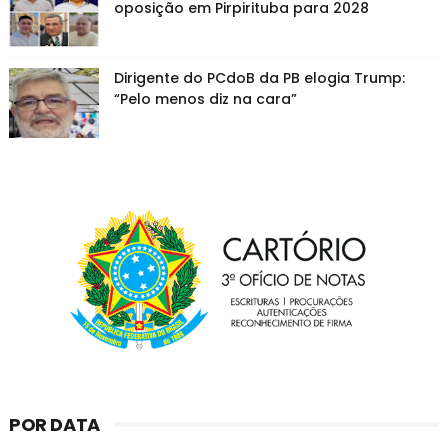
oposição em Pirpirituba para 2028
Dirigente do PCdoB da PB elogia Trump:
“Pelo menos diz na cara”
POR DATA