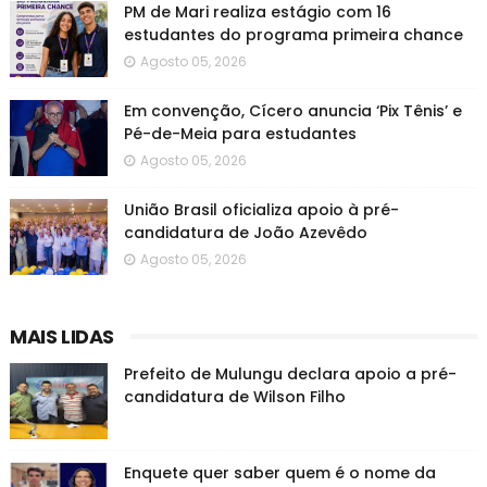
PM de Mari realiza estágio com 16
estudantes do programa primeira chance
Agosto 05, 2026
Em convenção, Cícero anuncia ‘Pix Tênis’ e
Pé-de-Meia para estudantes
Agosto 05, 2026
União Brasil oficializa apoio à pré-
candidatura de João Azevêdo
Agosto 05, 2026
MAIS LIDAS
Prefeito de Mulungu declara apoio a pré-
candidatura de Wilson Filho
Enquete quer saber quem é o nome da