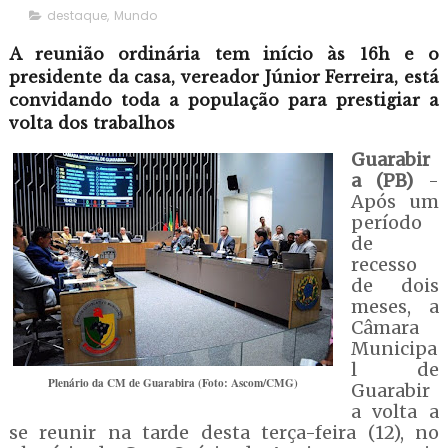
destaque
,
Mundo
A reunião ordinária tem início às 16h e o
presidente da casa, vereador Júnior Ferreira, está
convidando toda a população para prestigiar a
volta dos trabalhos
Guarabir
a (PB)
-
Após um
período
de
recesso
de dois
meses, a
Câmara
Municipa
l de
Plenário da CM de Guarabira (Foto: Ascom/CMG)
Guarabir
a volta a
se reunir na tarde desta terça-feira (12), no