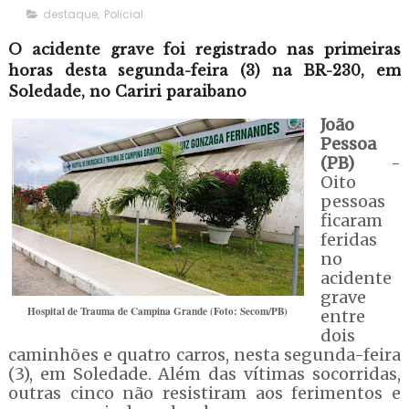
destaque
,
Policial
O acidente grave foi registrado nas primeiras
horas desta segunda-feira (3) na BR-230, em
Soledade, no Cariri paraibano
João
Pessoa
(PB)
-
Oito
pessoas
ficaram
feridas
no
acidente
grave
Hospital de Trauma de Campina Grande (Foto: Secom/PB)
entre
dois
caminhões e quatro carros, nesta segunda-feira
(3), em Soledade. Além das vítimas socorridas,
outras cinco não resistiram aos ferimentos e