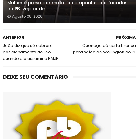
Mulher é presa por matar o companheiro a facadas
na PB; veja onde
Agosto 08, 2026
ANTERIOR
PRÓXIMA
João diz que só cobrará
Queiroga dá carta branca
posicionamento de Leo
para saída de Wellington do PL
quando ele assumir a PMJP
DEIXE SEU COMENTÁRIO