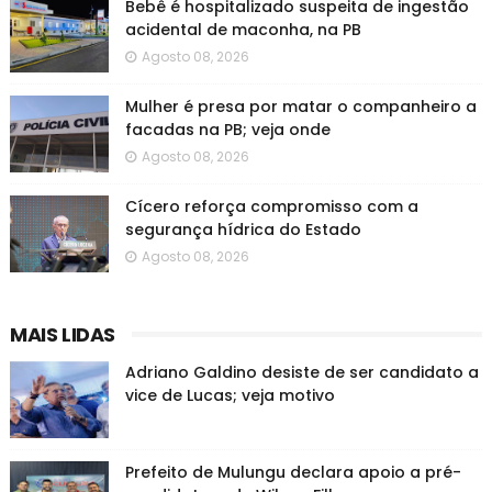
Bebê é hospitalizado suspeita de ingestão
acidental de maconha, na PB
Agosto 08, 2026
Mulher é presa por matar o companheiro a
facadas na PB; veja onde
Agosto 08, 2026
Cícero reforça compromisso com a
segurança hídrica do Estado
Agosto 08, 2026
MAIS LIDAS
Adriano Galdino desiste de ser candidato a
vice de Lucas; veja motivo
Prefeito de Mulungu declara apoio a pré-