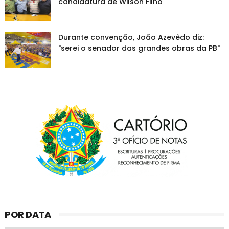
candidatura de Wilson Filho
Durante convenção, João Azevêdo diz:
"serei o senador das grandes obras da PB"
POR DATA