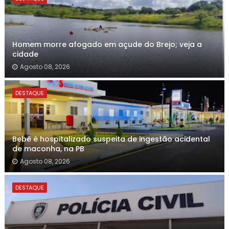
Homem morre afogado em açude do Brejo; veja a
cidade
Agosto 08, 2026
DESTAQUE
Bebê é hospitalizado suspeita de ingestão acidental
de maconha, na PB
Agosto 08, 2026
DESTAQUE