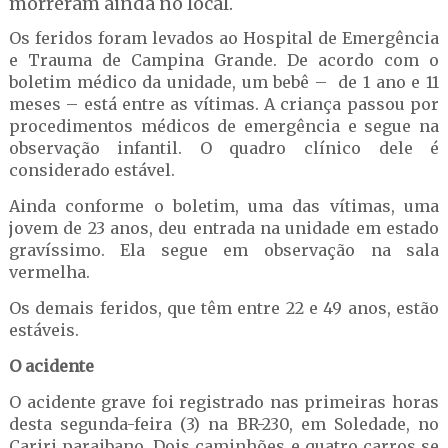
morreram ainda no local.
Os feridos foram levados ao Hospital de Emergência
e Trauma de Campina Grande. De acordo com o
boletim médico da unidade, um bebê – de 1 ano e 11
meses – está entre as vítimas. A criança passou por
procedimentos médicos de emergência e segue na
observação infantil. O quadro clínico dele é
considerado estável.
Ainda conforme o boletim, uma das vítimas, uma
jovem de 23 anos, deu entrada na unidade em estado
gravíssimo. Ela segue em observação na sala
vermelha.
Os demais feridos, que têm entre 22 e 49 anos, estão
estáveis.
O acidente
O acidente grave foi registrado nas primeiras horas
desta segunda-feira (3) na BR-230, em Soledade, no
Cariri paraibano. Dois caminhões e quatro carros se