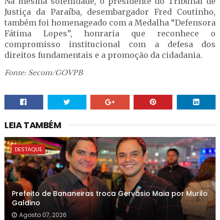
Na mesma solenidade, o presidente do Tribunal de
Justiça da Paraíba, desembargador Fred Coutinho,
também foi homenageado com a Medalha “Defensora
Fátima Lopes”, honraria que reconhece o
compromisso institucional com a defesa dos
direitos fundamentais e a promoção da cidadania.
Fonte: Secom/GOVPB
LEIA TAMBÉM
DESTAQUE
Prefeito de Bananeiras troca Gervásio Maia por Murilo
Galdino
Agosto 07, 2026