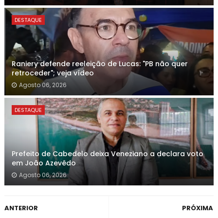
DESTAQUE
Raniery defende reeleição de Lucas: "PB não quer
retroceder"; veja vídeo
Agosto 06, 2026
DESTAQUE
Prefeito de Cabedelo deixa Veneziano a declara voto
em João Azevêdo
Agosto 06, 2026
ANTERIOR
PRÓXIMA