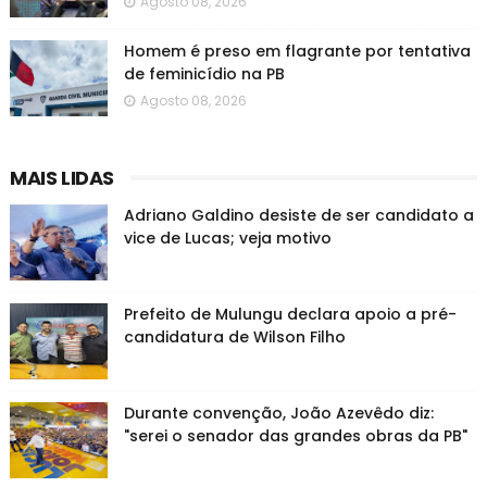
Agosto 08, 2026
Homem é preso em flagrante por tentativa
de feminicídio na PB
Agosto 08, 2026
MAIS LIDAS
Adriano Galdino desiste de ser candidato a
vice de Lucas; veja motivo
Prefeito de Mulungu declara apoio a pré-
candidatura de Wilson Filho
Durante convenção, João Azevêdo diz:
"serei o senador das grandes obras da PB"