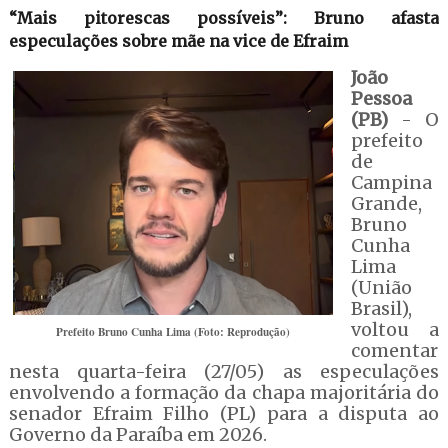
“Mais pitorescas possíveis”: Bruno afasta
especulações sobre mãe na vice de Efraim
João
Pessoa
(PB)
- O
prefeito
de
Campina
Grande,
Bruno
Cunha
Lima
(União
Brasil),
voltou a
Prefeito Bruno Cunha Lima (Foto: Reprodução)
comentar
nesta quarta-feira (27/05) as especulações
envolvendo a formação da chapa majoritária do
senador Efraim Filho (PL) para a disputa ao
Governo da Paraíba em 2026.