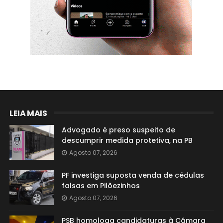
LEIA MAIS
Advogado é preso suspeito de
descumprir medida protetiva, na PB
Agosto 07, 2026
PF investiga suposta venda de cédulas
falsas em Pilõezinhos
Agosto 07, 2026
PSB homologa candidaturas à Câmara