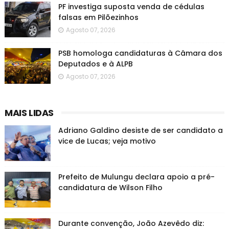
PF investiga suposta venda de cédulas
falsas em Pilõezinhos
Agosto 07, 2026
PSB homologa candidaturas à Câmara dos
Deputados e à ALPB
Agosto 07, 2026
MAIS LIDAS
Adriano Galdino desiste de ser candidato a
vice de Lucas; veja motivo
Prefeito de Mulungu declara apoio a pré-
candidatura de Wilson Filho
Durante convenção, João Azevêdo diz: