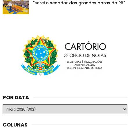
"serei o senador das grandes obras da PB"
POR DATA
COLUNAS