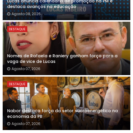
Lucas anuncia calendário de promoção na PM e
destaca avanços na educação
Agosto 08, 2026
DESTAQUE
Nomes de Rafaela e Raniery ganham força para a
vaga de vice de Lucas
Agosto 07, 2026
DESTAQUE
Nabor destaca força do setor sucroenergético na
economia da PB
Agosto 07, 2026