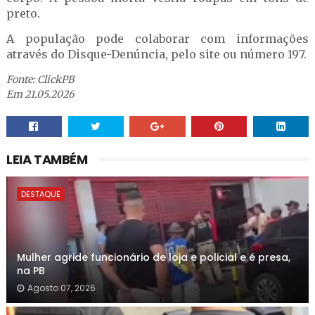
preto.
A população pode colaborar com informações
através do Disque-Denúncia, pelo site ou número 197.
Fonte: ClickPB
Em 21.05.2026
LEIA TAMBÉM
DESTAQUE
Mulher agride funcionário de loja e policial e é presa,
na PB
Agosto 07, 2026