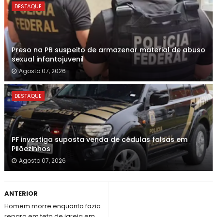
DESTAQUE
Preso na PB suspeito de armazenar material de abuso
sexual infantojuvenil
Agosto 07, 2026
DESTAQUE
PF investiga suposta venda de cédulas falsas em
Pilõezinhos
Agosto 07, 2026
ANTERIOR
Homem morre enquanto fazia
reparo em teto de igreja em