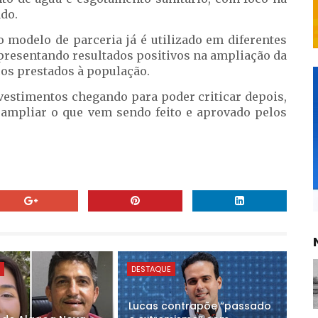
do.
 modelo de parceria já é utilizado em diferentes
apresentando resultados positivos na ampliação da
ços prestados à população.
nvestimentos chegando para poder criticar depois,
ampliar o que vem sendo feito e aprovado pelos
E
DESTAQUE
Lucas contrapõe “passado