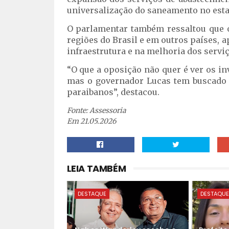
universalização do saneamento no esta
O parlamentar também ressaltou que o
regiões do Brasil e em outros países, 
infraestrutura e na melhoria dos servi
“O que a oposição não quer é ver os i
mas o governador Lucas tem buscado 
paraibanos”, destacou.
Fonte: Assessoria
Em 21.05.2026
LEIA TAMBÉM
DESTAQUE
DESTAQU