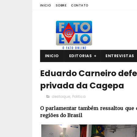
INICIO
SOBRE
CONTATO
INICIO
EDITORIAS
ENTREVISTAS
Eduardo Carneiro defe
privada da Cagepa
destaque
,
Politica
O parlamentar também ressaltou que o
regiões do Brasil