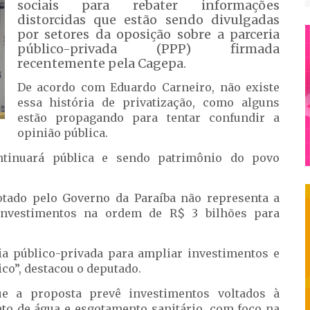
sociais para rebater informações
distorcidas que estão sendo divulgadas
por setores da oposição sobre a parceria
público-privada (PPP) firmada
recentemente pela Cagepa.
De acordo com Eduardo Carneiro, não existe
essa história de privatização, como alguns
estão propagando para tentar confundir a
opinião pública.
ntinuará pública e sendo patrimônio do povo
tado pelo Governo da Paraíba não representa a
á investimentos na ordem de R$ 3 bilhões para
ia público-privada para ampliar investimentos e
co”, destacou o deputado.
ue a proposta prevê investimentos voltados à
to de água e esgotamento sanitário, com foco na