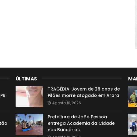
ÚLTIMAS
MAI
TRAGÉDIA: Jovem de 26 anos de
 PB
Pilões morre afogado em Arara
Agosto 10, 2026
Prefeitura de João Pessoa
tão
entrega Academia da Cidade
nos Bancários