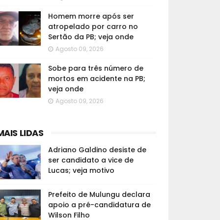
Homem morre após ser
atropelado por carro no
Sertão da PB; veja onde
Agosto 09, 2026
Sobe para três número de
mortos em acidente na PB;
veja onde
Agosto 09, 2026
MAIS LIDAS
Adriano Galdino desiste de
ser candidato a vice de
Lucas; veja motivo
Prefeito de Mulungu declara
apoio a pré-candidatura de
Wilson Filho