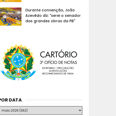
Durante convenção, João
Azevêdo diz: "serei o senador
das grandes obras da PB"
POR DATA