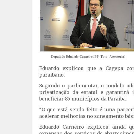
Deputado Eduardo Carneiro, PP (Foto: Assessoria)
Eduardo explicou que a Cagepa co
paraibano.
Segundo o parlamentar, o modelo ado
privatização da estatal e garantir
beneficiar 85 municípios da Paraíba.
“O que está sendo feito é uma parcer
acelerar melhorias no saneamento bási
Eduardo Carneiro explicou ainda q
expansão dos serviços de abastecimen