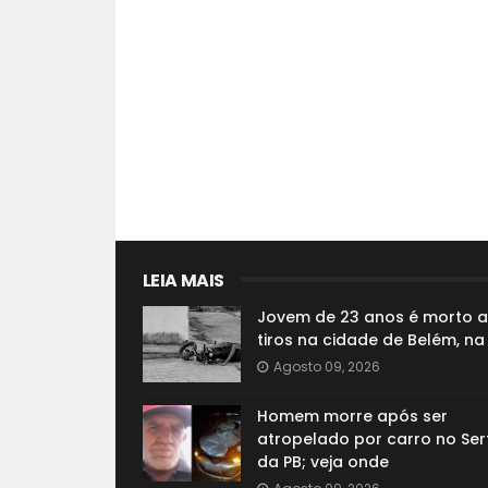
LEIA MAIS
Jovem de 23 anos é morto a
tiros na cidade de Belém, na
Agosto 09, 2026
Homem morre após ser
atropelado por carro no Ser
da PB; veja onde