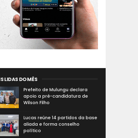
S LIDAS DO MÊS
Prefeito de Mulungu declara
apoio a pré-candidatura de
Wilson Filho
Lucas reúne 14 partidos da base
aliada e forma conselho
político