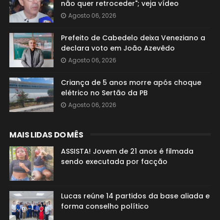
não quer retroceder"; veja vídeo
Agosto 06, 2026
Prefeito de Cabedelo deixa Veneziano a
declara voto em João Azevêdo
Agosto 06, 2026
Criança de 5 anos morre após choque
elétrico no Sertão da PB
Agosto 06, 2026
MAIS LIDAS DO MÊS
ASSISTA! Jovem de 21 anos é filmada
sendo executada por facção
Lucas reúne 14 partidos da base aliada e
forma conselho político