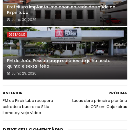
Prefeitura implanta Implanon na rede de saúde de
Pirpirituba
Julho 30, 2026
DESTAQUE
PM de João Pessoa paga salários de julho nesta
quinta e sexta-feira
Julho 29, 2026
ANTERIOR
PRÓXIMA
PM de Pirpirituba recupera
Lucas abre primeira plenária
estrada e bueiro no Sítio
do ODE em Cajazeiras
Itamatay; veja vídeo
DEIXE SEU COMENTÁRIO