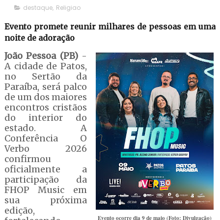
destaque
,
Religiao
Evento promete reunir milhares de pessoas em uma
noite de adoração
João Pessoa (PB)
-
A cidade de Patos,
no Sertão da
Paraíba, será palco
de um dos maiores
encontros cristãos
do interior do
estado. A
Conferência O
Verbo 2026
confirmou
oficialmente a
participação da
FHOP Music em
sua próxima
edição,
Evento ocorre dia 9 de maio (Foto: Divulgação)