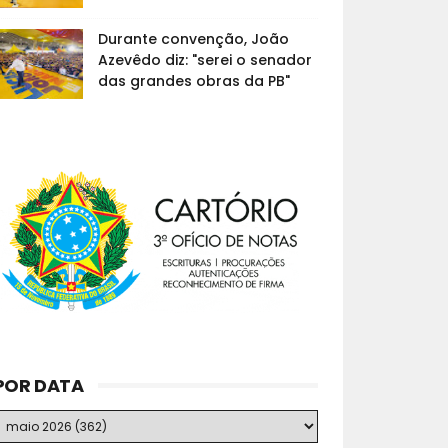
Durante convenção, João
Azevêdo diz: "serei o senador
das grandes obras da PB"
POR DATA