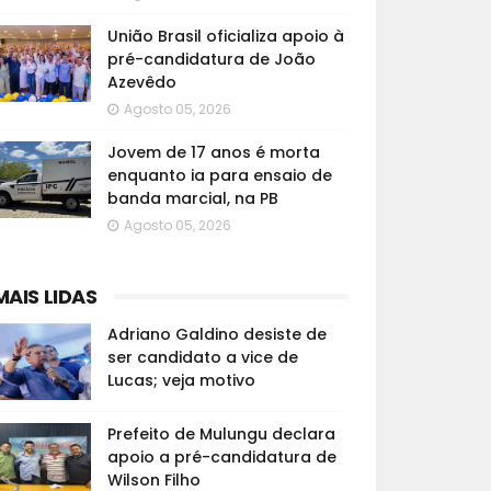
União Brasil oficializa apoio à
pré-candidatura de João
Azevêdo
Agosto 05, 2026
Jovem de 17 anos é morta
enquanto ia para ensaio de
banda marcial, na PB
Agosto 05, 2026
MAIS LIDAS
Adriano Galdino desiste de
ser candidato a vice de
Lucas; veja motivo
Prefeito de Mulungu declara
apoio a pré-candidatura de
Wilson Filho