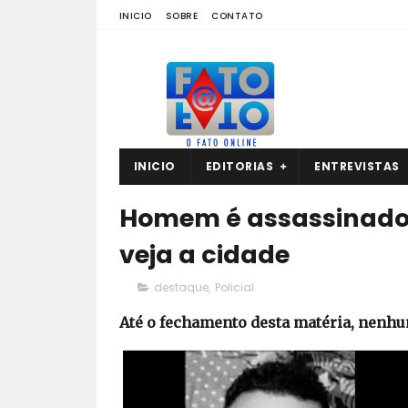
INICIO
SOBRE
CONTATO
INICIO
EDITORIAS
ENTREVISTAS
Homem é assassinado a 
veja a cidade
destaque
,
Policial
Até o fechamento desta matéria, nenhum