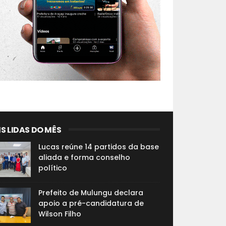
S LIDAS DO MÊS
Lucas reúne 14 partidos da base
aliada e forma conselho
político
Prefeito de Mulungu declara
apoio a pré-candidatura de
Wilson Filho