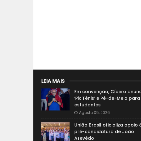
LEIA MAIS
Em convenção, Cícero anunc
‘Pix Tênis’ e Pé-de-Meia para
estudantes
Agosto 05, 2026
União Brasil oficializa apoio 
pré-candidatura de João
Azevêdo