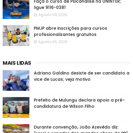
Faça o curso de Psicanálise na UNINTER;
ligue 9116-0381
Agosto 06, 2026
PMJP abre inscrições para cursos
profissionalizantes gratuitos
Agosto 06, 2026
MAIS LIDAS
Adriano Galdino desiste de ser candidato a
vice de Lucas; veja motivo
Prefeito de Mulungu declara apoio a pré-
candidatura de Wilson Filho
Durante convenção, João Azevêdo diz: