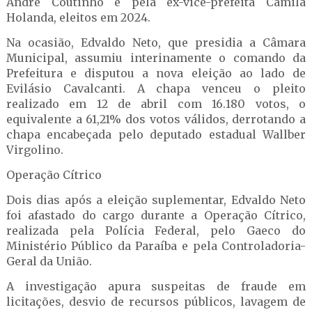
André Coutinho e pela ex-vice-prefeita Camila
Holanda, eleitos em 2024.
Na ocasião, Edvaldo Neto, que presidia a Câmara
Municipal, assumiu interinamente o comando da
Prefeitura e disputou a nova eleição ao lado de
Evilásio Cavalcanti. A chapa venceu o pleito
realizado em 12 de abril com 16.180 votos, o
equivalente a 61,21% dos votos válidos, derrotando a
chapa encabeçada pelo deputado estadual Wallber
Virgolino.
Operação Cítrico
Dois dias após a eleição suplementar, Edvaldo Neto
foi afastado do cargo durante a Operação Cítrico,
realizada pela Polícia Federal, pelo Gaeco do
Ministério Público da Paraíba e pela Controladoria-
Geral da União.
A investigação apura suspeitas de fraude em
licitações, desvio de recursos públicos, lavagem de