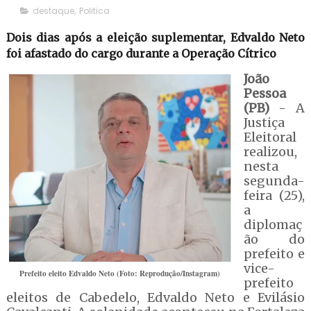
destaque
,
Politica
Dois dias após a eleição suplementar, Edvaldo Neto
foi afastado do cargo durante a Operação Cítrico
João
Pessoa
(PB)
- A
Justiça
Eleitoral
realizou,
nesta
segunda-
feira (25),
a
diplomaç
ão do
prefeito e
vice-
Prefeito eleito Edvaldo Neto (Foto: Reprodução/Instagram)
prefeito
eleitos de Cabedelo, Edvaldo Neto e Evilásio