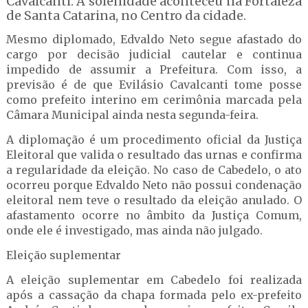
Cavalcanti. A solenidade aconteceu na Fortaleza
de Santa Catarina, no Centro da cidade.
Mesmo diplomado, Edvaldo Neto segue afastado do
cargo por decisão judicial cautelar e continua
impedido de assumir a Prefeitura. Com isso, a
previsão é de que Evilásio Cavalcanti tome posse
como prefeito interino em cerimônia marcada pela
Câmara Municipal ainda nesta segunda-feira.
A diplomação é um procedimento oficial da Justiça
Eleitoral que valida o resultado das urnas e confirma
a regularidade da eleição. No caso de Cabedelo, o ato
ocorreu porque Edvaldo Neto não possui condenação
eleitoral nem teve o resultado da eleição anulado. O
afastamento ocorre no âmbito da Justiça Comum,
onde ele é investigado, mas ainda não julgado.
Eleição suplementar
A eleição suplementar em Cabedelo foi realizada
após a cassação da chapa formada pelo ex-prefeito