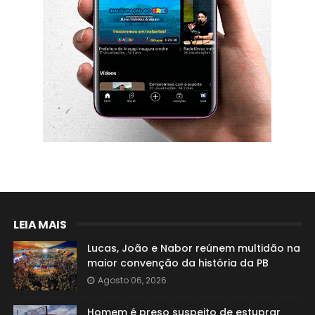
LEIA MAIS
Lucas, João e Nabor reúnem multidão na
maior convenção da história da PB
Agosto 06, 2026
Homem é preso suspeito de estuprar