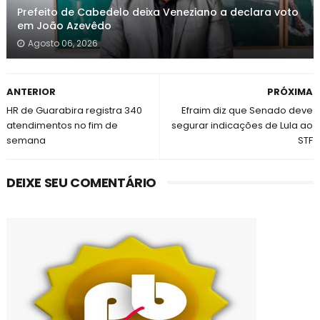
Prefeito de Cabedelo deixa Veneziano a declara voto
em João Azevêdo
Agosto 06, 2026
ANTERIOR
PRÓXIMA
HR de Guarabira registra 340
Efraim diz que Senado deve
atendimentos no fim de
segurar indicações de Lula ao
semana
STF
DEIXE SEU COMENTÁRIO