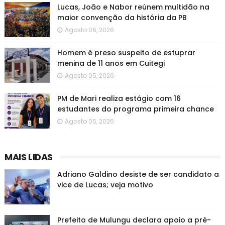
Lucas, João e Nabor reúnem multidão na
maior convenção da história da PB
Agosto 06, 2026
Homem é preso suspeito de estuprar
menina de 11 anos em Cuitegi
Agosto 05, 2026
PM de Mari realiza estágio com 16
estudantes do programa primeira chance
Agosto 05, 2026
MAIS LIDAS
Adriano Galdino desiste de ser candidato a
vice de Lucas; veja motivo
Prefeito de Mulungu declara apoio a pré-