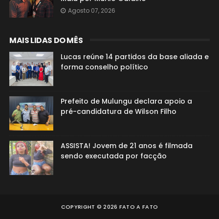
Agosto 07, 2026
MAIS LIDAS DO MÊS
Lucas reúne 14 partidos da base aliada e
forma conselho político
Prefeito de Mulungu declara apoio a
pré-candidatura de Wilson Filho
ASSISTA! Jovem de 21 anos é filmada
sendo executada por facção
COPYRIGHT ©
2026
FATO A FATO