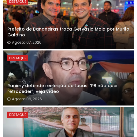
DESTAQUE
Prefeito de Bananeiras troca Gervásio Maia por Murilo
Galdino
Agosto 07, 2026
DESTAQUE
Raniery defende reeleição de Lucas: "PB não quer
retroceder"; veja vídeo
Agosto 06, 2026
DESTAQUE