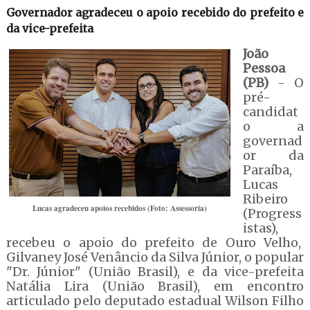
Governador agradeceu o apoio recebido do prefeito e
da vice-prefeita
João
Pessoa
(PB)
- O
pré-
candidat
o a
governad
or da
Paraíba,
Lucas
Ribeiro
Lucas agradeceu apoios recebidos (Foto: Assessoria)
(Progress
istas),
recebeu o apoio do prefeito de Ouro Velho,
Gilvaney José Venâncio da Silva Júnior, o popular
"Dr. Júnior" (União Brasil), e da vice-prefeita
Natália Lira (União Brasil), em encontro
articulado pelo deputado estadual Wilson Filho