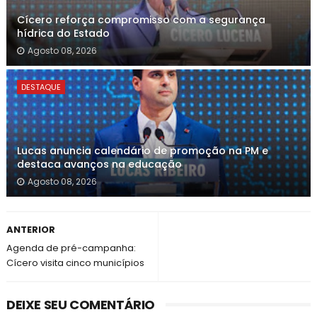
Cícero reforça compromisso com a segurança
hídrica do Estado
Agosto 08, 2026
DESTAQUE
Lucas anuncia calendário de promoção na PM e
destaca avanços na educação
Agosto 08, 2026
ANTERIOR
Agenda de pré-campanha:
Cícero visita cinco municípios
DEIXE SEU COMENTÁRIO