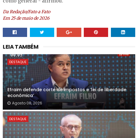
como general - afirmou.
Da Redação/Fato a Fato
Em 25 de maio de 2026
LEIA TAMBÉM
DESTAQUE
Efraim defende corte de impostos e ‘lei de liberdade
econômica’
Agosto 08, 2026
DESTAQUE