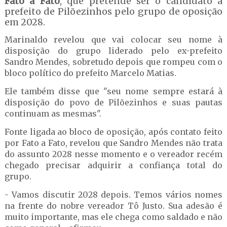
Fato a Fato
, que pretende ser o candidato a
prefeito de Pilõezinhos pelo grupo de oposição
em 2028.
Marinaldo revelou que vai colocar seu nome à
disposição do grupo liderado pelo ex-prefeito
Sandro Mendes, sobretudo depois que rompeu com o
bloco político do prefeito Marcelo Matias.
Ele também disse que "seu nome sempre estará à
disposição do povo de Pilõezinhos e suas pautas
continuam as mesmas".
Fonte ligada ao bloco de oposição, após contato feito
por Fato a Fato, revelou que Sandro Mendes não trata
do assunto 2028 nesse momento e o vereador recém
chegado precisar adquirir a confiança total do
grupo.
- Vamos discutir 2028 depois. Temos vários nomes
na frente do nobre vereador Tô Justo. Sua adesão é
muito importante, mas ele chega como saldado e não