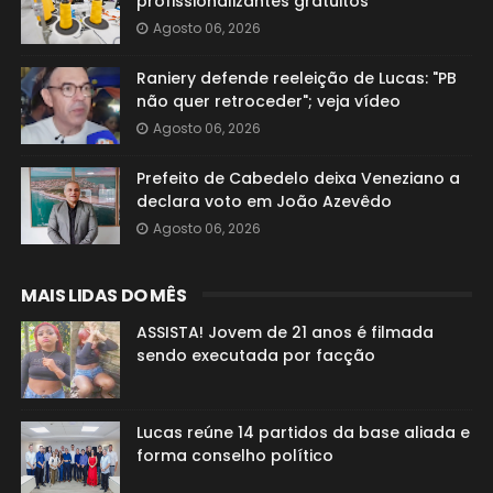
profissionalizantes gratuitos
Agosto 06, 2026
Raniery defende reeleição de Lucas: "PB
não quer retroceder"; veja vídeo
Agosto 06, 2026
Prefeito de Cabedelo deixa Veneziano a
declara voto em João Azevêdo
Agosto 06, 2026
MAIS LIDAS DO MÊS
ASSISTA! Jovem de 21 anos é filmada
sendo executada por facção
Lucas reúne 14 partidos da base aliada e
forma conselho político