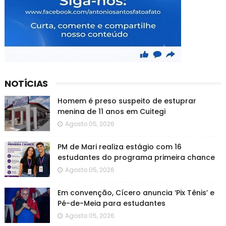
NOTÍCIAS
Homem é preso suspeito de estuprar
menina de 11 anos em Cuitegi
Agosto 05, 2026
PM de Mari realiza estágio com 16
estudantes do programa primeira chance
Agosto 05, 2026
Em convenção, Cícero anuncia ‘Pix Tênis’ e
Pé-de-Meia para estudantes
Agosto 05, 2026