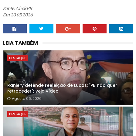
Fonte: ClickPB
Em 20.05.2026
LEIA TAMBÉM
DESTAQUE
Raniery defende reeleição de Lucas: "PB não quer
retroceder"; veja vídeo
Agosto 06, 2026
DESTAQUE