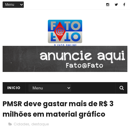
INICIO
PMSR deve gastar mais de R$ 3
milhões em material gráfico
Cidades
,
destaque