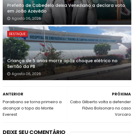
Prefeito de Cabedelo deixa Veneziano a declara voto
em João Azevêdo
Agosto 06, 2026
DESTAQUE
Criança de 5 anos morre após choque elétrico no
Sertão da PB
Agosto 06, 2026
ANTERIOR
PRÓXIMA
Paraibano se torna primeiro a
Cabo Gilberto volta a defender
alcançar o topo do Monte
Flávio Bolsonaro no caso
Everest
Vorcaro
DEIXE SEU COMENTÁRIO