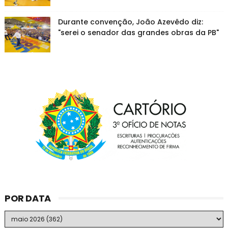
Durante convenção, João Azevêdo diz:
"serei o senador das grandes obras da PB"
POR DATA