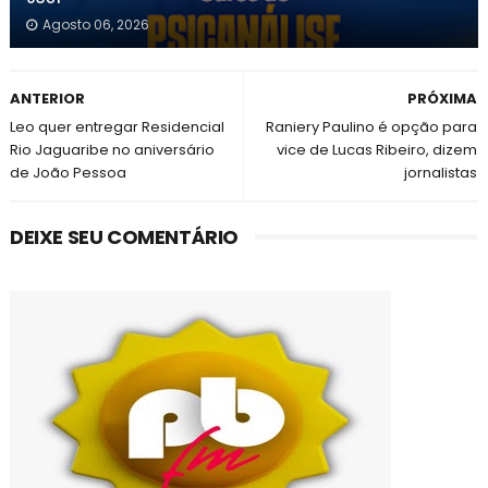
Agosto 06, 2026
ANTERIOR
PRÓXIMA
Leo quer entregar Residencial
Raniery Paulino é opção para
Rio Jaguaribe no aniversário
vice de Lucas Ribeiro, dizem
de João Pessoa
jornalistas
DEIXE SEU COMENTÁRIO