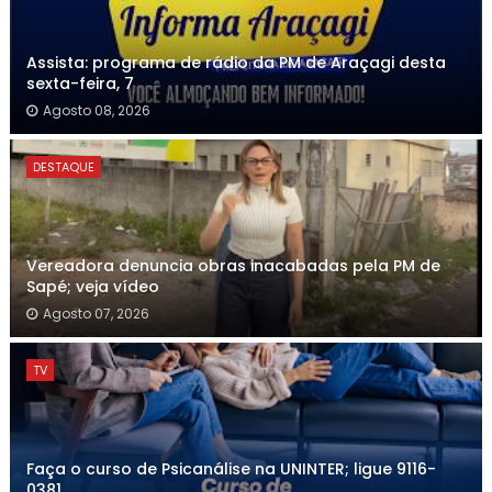
Assista: programa de rádio da PM de Araçagi desta
sexta-feira, 7
Agosto 08, 2026
DESTAQUE
Vereadora denuncia obras inacabadas pela PM de
Sapé; veja vídeo
Agosto 07, 2026
TV
Faça o curso de Psicanálise na UNINTER; ligue 9116-
0381