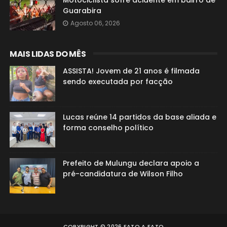
Motociclista sofre acidente em bairro de
Guarabira
Agosto 06, 2026
MAIS LIDAS DO MÊS
ASSISTA! Jovem de 21 anos é filmada
sendo executada por facção
Lucas reúne 14 partidos da base aliada e
forma conselho político
Prefeito de Mulungu declara apoio a
pré-candidatura de Wilson Filho
COPYRIGHT ©
2026
FATO A FATO