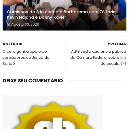
Caminhos do Frio chega a Borborema com Zé Lezin,
Kevin Ndjana e Danny Xavier
Agosto 03, 2026
ANTERIOR
PRÓXIMA
Cícero ganha apoio de
ALPB sedia audiência pública
vereadores do Junco do
da Câmara Federal sobre fim
Seridó
da escala 6×1
DEIXE SEU COMENTÁRIO