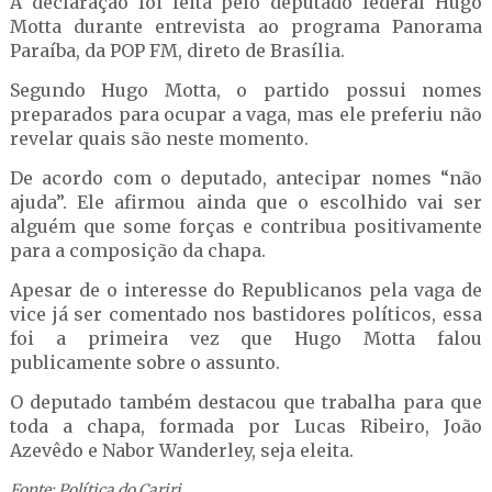
A declaração foi feita pelo deputado federal Hugo
Motta durante entrevista ao programa Panorama
Paraíba, da POP FM, direto de Brasília.
Segundo Hugo Motta, o partido possui nomes
preparados para ocupar a vaga, mas ele preferiu não
revelar quais são neste momento.
De acordo com o deputado, antecipar nomes “não
ajuda”. Ele afirmou ainda que o escolhido vai ser
alguém que some forças e contribua positivamente
para a composição da chapa.
Apesar de o interesse do Republicanos pela vaga de
vice já ser comentado nos bastidores políticos, essa
foi a primeira vez que Hugo Motta falou
publicamente sobre o assunto.
O deputado também destacou que trabalha para que
toda a chapa, formada por Lucas Ribeiro, João
Azevêdo e Nabor Wanderley, seja eleita.
Fonte: Política do Cariri