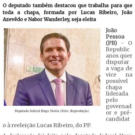
O deputado também destacou que trabalha para que
toda a chapa, formada por Lucas Ribeiro, João
Azevêdo e Nabor Wanderley, seja eleita
João
Pessoa
(PB)
- O
Republic
anos quer
disputar
a vaga de
vice na
possível
chapa
liderada
pelo
governad
Deputado federal Hugo Motta (Foto: Reprodução)
or e pré-
candidat
o à reeleição Lucas Ribeiro, do PP.