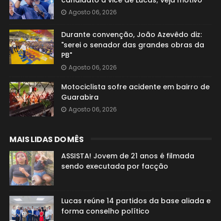
candidato a vice de Lucas; veja motivo
Agosto 06, 2026
Durante convenção, João Azevêdo diz:
"serei o senador das grandes obras da
PB"
Agosto 06, 2026
Motociclista sofre acidente em bairro de
Guarabira
Agosto 06, 2026
MAIS LIDAS DO MÊS
ASSISTA! Jovem de 21 anos é filmada
sendo executada por facção
Lucas reúne 14 partidos da base aliada e
forma conselho político