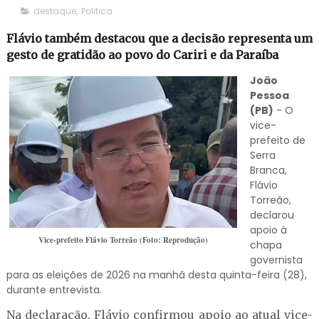
destaque
,
Politica
Flávio também destacou que a decisão representa um
gesto de gratidão ao povo do Cariri e da Paraíba
João
Pessoa
(PB)
- O
vice-
prefeito de
Serra
Branca,
Flávio
Torreão,
declarou
apoio à
Vice-prefeito Flávio Torreão (Foto: Reprodução)
chapa
governista
para as eleições de 2026 na manhã desta quinta-feira (28),
durante entrevista.
Na declaração, Flávio confirmou apoio ao atual vice-