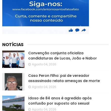
NOTÍCIAS
Convenção conjunta oficializa
candidaturas de Lucas, João e Nabor
Agosto 04, 2026
Caso Peron Filho: pai de vereador
assassinado relata ameaças de morte
Agosto 04, 2026
Idoso de 84 anos é agredido após
confusão por suposto ato sexual
Agosto 04, 2026