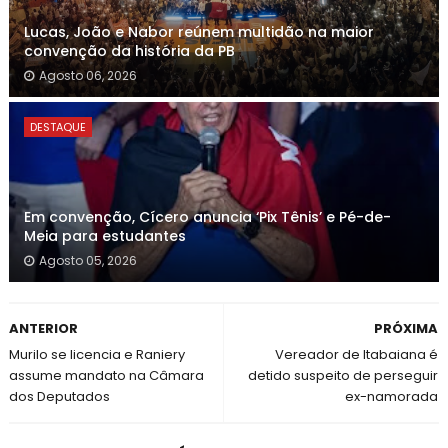
Lucas, João e Nabor reúnem multidão na maior
convenção da história da PB
Agosto 06, 2026
DESTAQUE
Em convenção, Cícero anuncia ‘Pix Tênis’ e Pé-de-
Meia para estudantes
Agosto 05, 2026
ANTERIOR
PRÓXIMA
Murilo se licencia e Raniery
Vereador de Itabaiana é
assume mandato na Câmara
detido suspeito de perseguir
dos Deputados
ex-namorada