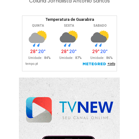
Coluna Jornalista Antonio Santos