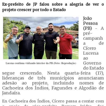
Ex-prefeito de JP falou sobre a alegria de ver o
projeto crescer por todo o Estado
João
Pessoa
(PB)
- A
pré-
campanh
a de
Cícero
Lucena
ao
Governo
Lucena continua visitando interior da PB (Foto: Reprodução)
do Estado
segue crescendo. Nesta quarta-feira (17),
lideranças de três municípios anunciaram
adesão ao projeto, incluindo nomes de
Cachoeira dos Índios, Fagundes e Algodão de
Jandaíra.
En Cachoeira dos Índios, Cícero passa a contar com