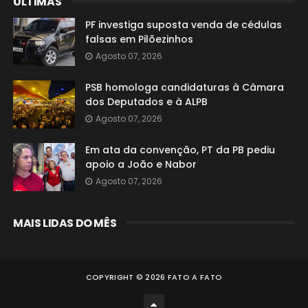
ÚLTIMAS
PF investiga suposta venda de cédulas
falsas em Pilõezinhos
Agosto 07, 2026
PSB homologa candidaturas à Câmara
dos Deputados e à ALPB
Agosto 07, 2026
Em ata da convenção, PT da PB pediu
apoio a João e Nabor
Agosto 07, 2026
MAIS LIDAS DO MÊS
COPYRIGHT ©
2026
FATO A FATO