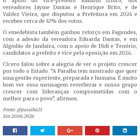
o apoio do vice-prefeito Ramom Izidro, dos
vereadores Jayme Dantas e Henrique Brito, e de
Valdez Vieira, que disputou a Prefeitura em 2024 e
recebeu cerca de 47% dos votos.
O emedebista também ganhou reforço em Fagundes,
com a adesão da vereadora Eduarda Dantas, e em
Algodão de Jandaíra, com o apoio de Didi e Tenório,
candidatos a prefeito e vice pela oposição em 2024.
Cícero falou sobre a alegria de ver o projeto crescer
por todo o Estado. “A Paraíba tem mostrado que quer
uma gestão experiente, preparada e humana. É muito
bom ver essa mensagem reverberar e nosso grupo
crescer com lideranças comprometidas com o
melhor para o povo”, afirmou.
Fonte: @paraiba21
Em 20.06.2026