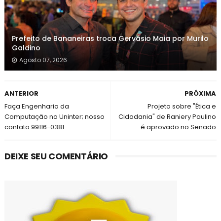
Prefeito de Bananeiras troca Gervásio Maia por Murilo
Galdino
Agosto 07, 2026
ANTERIOR
PRÓXIMA
Faça Engenharia da
Projeto sobre "Ética e
Computação na Uninter; nosso
Cidadania" de Raniery Paulino
contato 99116-0381
é aprovado no Senado
DEIXE SEU COMENTÁRIO