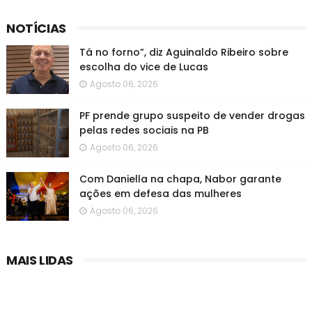
NOTÍCIAS
Tá no forno”, diz Aguinaldo Ribeiro sobre
escolha do vice de Lucas
Agosto 06, 2026
PF prende grupo suspeito de vender drogas
pelas redes sociais na PB
Agosto 06, 2026
Com Daniella na chapa, Nabor garante
ações em defesa das mulheres
Agosto 06, 2026
MAIS LIDAS