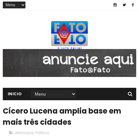
INICIO
Cícero Lucena amplia base em
mais três cidades
destaque
,
Politica