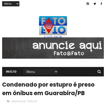
INICIO
Condenado por estupro é preso
em ônibus em Guarabira/PB
destaque
,
Policial