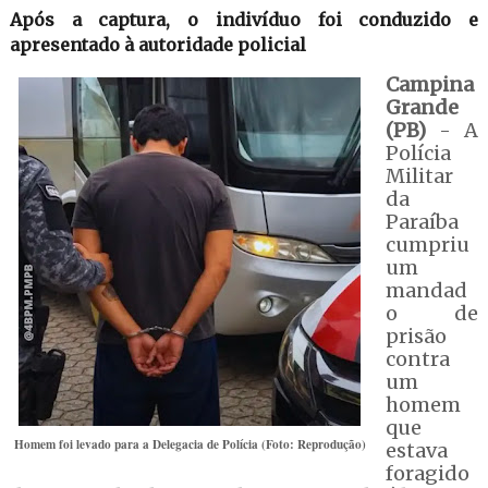
Após a captura, o indivíduo foi conduzido e
apresentado à autoridade policial
Campina
Grande
(PB)
- A
Polícia
Militar
da
Paraíba
cumpriu
um
mandad
o de
prisão
contra
um
homem
que
Homem foi levado para a Delegacia de Polícia (Foto: Reprodução)
estava
foragido