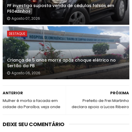
PF investiga suposta venda de cédulas falsas em
Pilõezinhos
Agosto 07, 2026
DESTAQUE
Criança de 5 anos morre após choque elétrico no
Sertão da PB
Agosto 06, 2026
ANTERIOR
PRÓXIMA
Mulher é morta a facada em
Prefeito de Frei Martinho
cidade da Paraíba; veja onde
declara apoio a Lucas Ribeiro
DEIXE SEU COMENTÁRIO