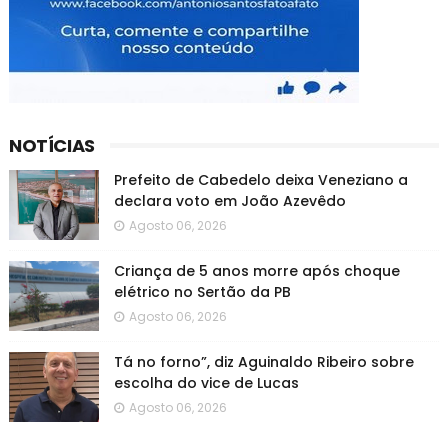
NOTÍCIAS
Prefeito de Cabedelo deixa Veneziano a
declara voto em João Azevêdo
Agosto 06, 2026
Criança de 5 anos morre após choque
elétrico no Sertão da PB
Agosto 06, 2026
Tá no forno”, diz Aguinaldo Ribeiro sobre
escolha do vice de Lucas
Agosto 06, 2026