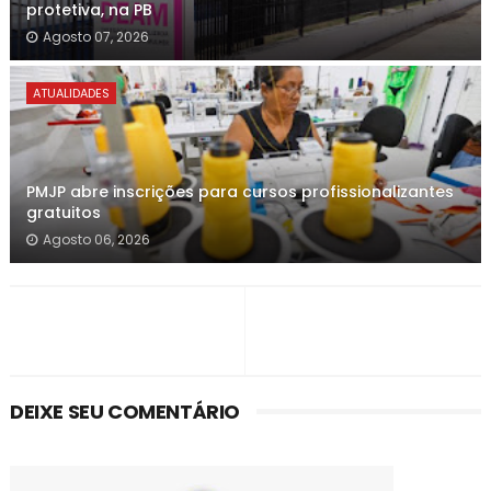
protetiva, na PB
Agosto 07, 2026
ATUALIDADES
PMJP abre inscrições para cursos profissionalizantes
gratuitos
Agosto 06, 2026
DEIXE SEU COMENTÁRIO