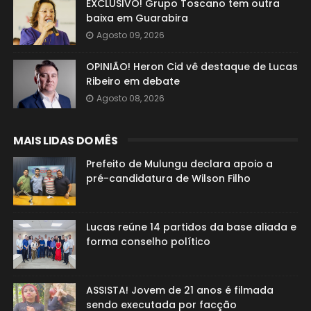
EXCLUSIVO! Grupo Toscano tem outra
baixa em Guarabira
Agosto 09, 2026
OPINIÃO! Heron Cid vê destaque de Lucas
Ribeiro em debate
Agosto 08, 2026
MAIS LIDAS DO MÊS
Prefeito de Mulungu declara apoio a
pré-candidatura de Wilson Filho
Lucas reúne 14 partidos da base aliada e
forma conselho político
ASSISTA! Jovem de 21 anos é filmada
sendo executada por facção