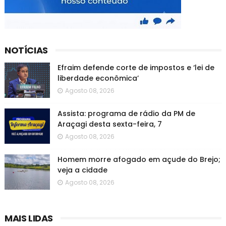
NOTÍCIAS
Efraim defende corte de impostos e ‘lei de
liberdade econômica’
Agosto 08, 2026
Assista: programa de rádio da PM de
Araçagi desta sexta-feira, 7
Agosto 08, 2026
Homem morre afogado em açude do Brejo;
veja a cidade
Agosto 08, 2026
MAIS LIDAS