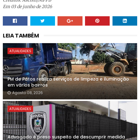
Créditos: Ascom/MPPB
Em 03 de junho de 2026
LEIA TAMBÉM
ATUALIDADES
PM de Patos realiza serviços de limpeza e iluminação
em vários bairros
Agosto 08, 2026
ATUALIDADES
Advogado é preso suspeito de descumprir medida