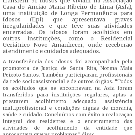
transferir 51 idosos que viviam na Associação
Casa do Ancião Maria Ribeiro de Lima (Asfa),
uma instituição de Longa Permanência para
Idosos (Ilpi) que apresentava graves
irregularidades e que teve suas atividades
encerradas. Os idosos foram acolhidos em
outras instituições, como o Residencial
Geriátrico Novo Amanhecer, onde receberão
atendimento e cuidados adequados.
A transferência dos idosos foi acompanhada pela
promotora de Justiça de Santa Rita, Norma Maia
Peixoto Santos. Também participaram profissionais
da rede socioassistencial e de outros órgãos. “Todos
os acolhidos que se encontravam na Asfa foram
transferidos para instituições regulares, aptas a
prestarem acolhimento adequado, assistência
multiprofissional e condições dignas de moradia,
saúde e cuidado. Concluímos com êxito a realocação
integral dos residentes e o encerramento das
atividades de acolhimento da entidade que
apresentava graves problemas”, disse.