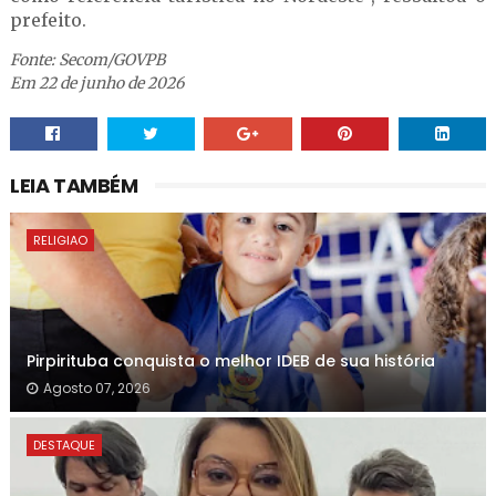
prefeito.
Fonte: Secom/GOVPB
Em 22 de junho de 2026
LEIA TAMBÉM
RELIGIAO
Pirpirituba conquista o melhor IDEB de sua história
Agosto 07, 2026
DESTAQUE