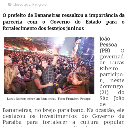
destaque
,
Religiao
O prefeito de Bananeiras ressaltou a importância da
parceria com o Governo do Estado para o
fortalecimento dos festejos juninos
João
Pessoa
(PB)
- O
governad
or Lucas
Ribeiro
participo
u, neste
domingo
(21), do
São João
Lucas Ribeiro esteve em Bananeiras (Foto: Francisco França)
de
Bananeiras, no brejo paraibano. Na ocasião, ele
destacou os investimentos do Governo da
Paraíba para fortalecer a cultura popular,