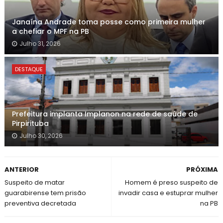
Janaína Andrade toma posse como primeira mulher
a chefiar o MPF na PB
Julho 31, 2026
DESTAQUE
Prefeitura implanta Implanon na rede de saúde de
Pirpirituba
Julho 30, 2026
ANTERIOR
PRÓXIMA
Suspeito de matar
Homem é preso suspeito de
guarabirense tem prisão
invadir casa e estuprar mulher
preventiva decretada
na PB