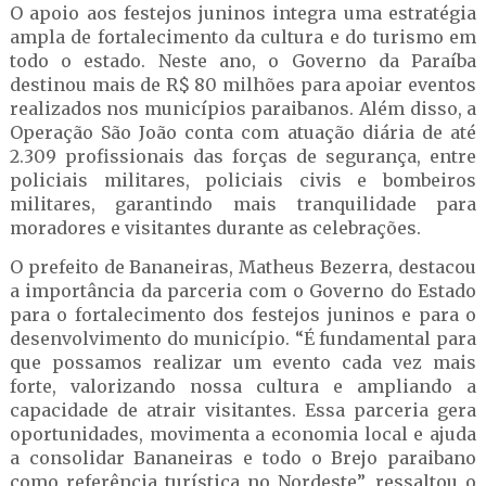
O apoio aos festejos juninos integra uma estratégia
ampla de fortalecimento da cultura e do turismo em
todo o estado. Neste ano, o Governo da Paraíba
destinou mais de R$ 80 milhões para apoiar eventos
realizados nos municípios paraibanos. Além disso, a
Operação São João conta com atuação diária de até
2.309 profissionais das forças de segurança, entre
policiais militares, policiais civis e bombeiros
militares, garantindo mais tranquilidade para
moradores e visitantes durante as celebrações.
O prefeito de Bananeiras, Matheus Bezerra, destacou
a importância da parceria com o Governo do Estado
para o fortalecimento dos festejos juninos e para o
desenvolvimento do município. “É fundamental para
que possamos realizar um evento cada vez mais
forte, valorizando nossa cultura e ampliando a
capacidade de atrair visitantes. Essa parceria gera
oportunidades, movimenta a economia local e ajuda
a consolidar Bananeiras e todo o Brejo paraibano
como referência turística no Nordeste”, ressaltou o