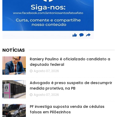
NOTÍCIAS
Raniery Paulino é oficializado candidato a
deputado federal
Agosto 07, 2026
Advogado é preso suspeito de descumprir
medida protetiva, na PB
Agosto 07, 2026
PF investiga suposta venda de cédulas
falsas em Pilõezinhos