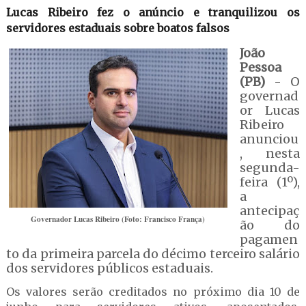
Lucas Ribeiro fez o anúncio e tranquilizou os
servidores estaduais sobre boatos falsos
João
Pessoa
(PB)
- O
governad
or Lucas
Ribeiro
anunciou
, nesta
segunda-
feira (1º),
a
antecipaç
Governador Lucas Ribeiro (Foto: Francisco França)
ão do
pagamen
to da primeira parcela do décimo terceiro salário
dos servidores públicos estaduais.
Os valores serão creditados no próximo dia 10 de