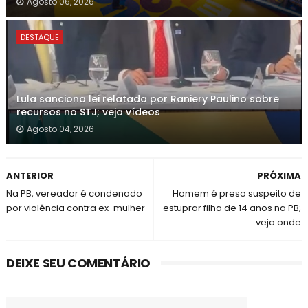
Agosto 06, 2026
DESTAQUE
Lula sanciona lei relatada por Raniery Paulino sobre
recursos no STJ; veja vídeos
Agosto 04, 2026
ANTERIOR
PRÓXIMA
Na PB, vereador é condenado
Homem é preso suspeito de
por violência contra ex-mulher
estuprar filha de 14 anos na PB;
veja onde
DEIXE SEU COMENTÁRIO