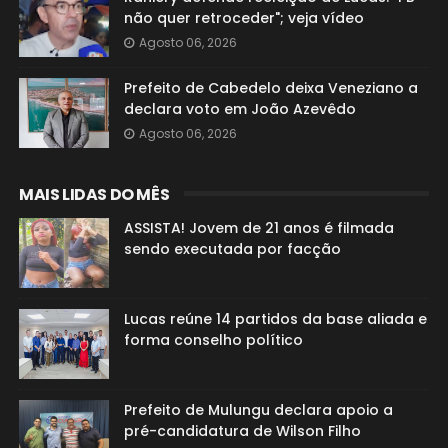
não quer retroceder"; veja vídeo
Agosto 06, 2026
Prefeito de Cabedelo deixa Veneziano a
declara voto em João Azevêdo
Agosto 06, 2026
MAIS LIDAS DO MÊS
ASSISTA! Jovem de 21 anos é filmada
sendo executada por facção
Lucas reúne 14 partidos da base aliada e
forma conselho político
Prefeito de Mulungu declara apoio a
pré-candidatura de Wilson Filho