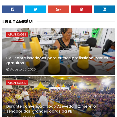
LEIA TAMBÉM
ATUALIDADES
PMJP abre inscrições para cursos profissionalizantes
gratuitos
Agosto 06, 2026
ATUALIDADES
Durante convenção, João Azevêdo diz: "serei o
senador das grandes obras da PB"