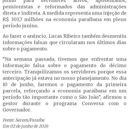
junho para servidores ativos, aposentados,
pensionistas e reformados das administrações
direta e indireta. A medida representa uma injeção de
R$ 303,7 milhões na economia paraibana em pleno
período junino.
Ao fazer o anúncio, Lucas Ribeiro também desmentiu
informações falsas que circularam nos últimos dias
sobre o pagamento.
“Na semana passada, tivemos que enfrentar uma
informação falsa sobre o pagamento do décimo
terceiro. Tranquilizamos os servidores porque essa
antecipação já estava no nosso planejamento. No dia
10 de junho, faremos o pagamento da primeira
parcela, reforçando a economia paraibana em um
período tão importante como o São João”, afirmou o
gestor durante o programa Conversa com o
Governador.
Fonte: Secom/Paraíba
Em 02 de junho de 2026