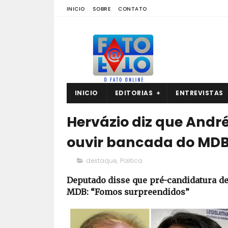
INICIO
SOBRE
CONTATO
INICIO
EDITORIAS
ENTREVISTAS
Hervázio diz que Andr
ouvir bancada do MD
destaque
,
Politica
Deputado disse que pré-candidatura d
MDB: “Fomos surpreendidos”