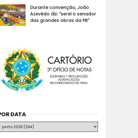
Durante convenção, João
Azevêdo diz: "serei o senador
das grandes obras da PB"
POR DATA