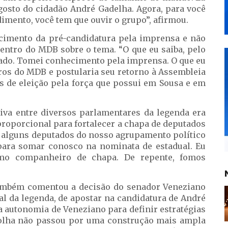
gosto do cidadão André Gadelha. Agora, para você
imento, você tem que ouvir o grupo”, afirmou.
cimento da pré-candidatura pela imprensa e não
dentro do MDB sobre o tema. “O que eu saiba, pelo
do. Tomei conhecimento pela imprensa. O que eu
dros do MDB e postularia seu retorno à Assembleia
es de eleição pela força que possui em Sousa e em
tiva entre diversos parlamentares da legenda era
roporcional para fortalecer a chapa de deputados
 alguns deputados do nosso agrupamento político
para somar conosco na nominata de estadual. Eu
omo companheiro de chapa. De repente, fomos
também comentou a decisão do senador Veneziano
al da legenda, de apostar na candidatura de André
 autonomia de Veneziano para definir estratégias
scolha não passou por uma construção mais ampla