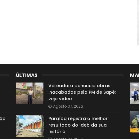
ÚLTIMAS
MAI
Vereadora denuncia obras
inacabadas pela PM de Sapé;
veja vídeo
Agosto 07, 2026
ção
Paraíba registra o melhor
resultado do Ideb da sua
história