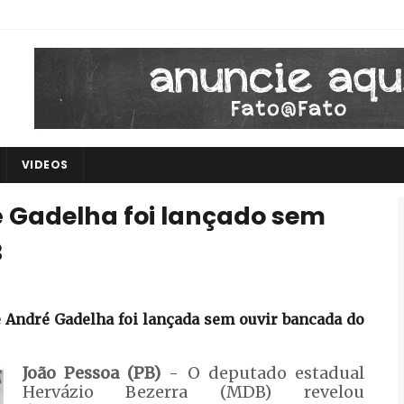
VIDEOS
é Gadelha foi lançado sem
B
e André Gadelha foi lançada sem ouvir bancada do
João Pessoa (PB)
- O deputado estadual
Hervázio Bezerra (MDB) revelou