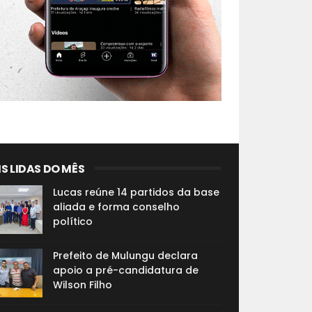
S LIDAS DO MÊS
Lucas reúne 14 partidos da base
aliada e forma conselho
político
Prefeito de Mulungu declara
apoio a pré-candidatura de
Wilson Filho