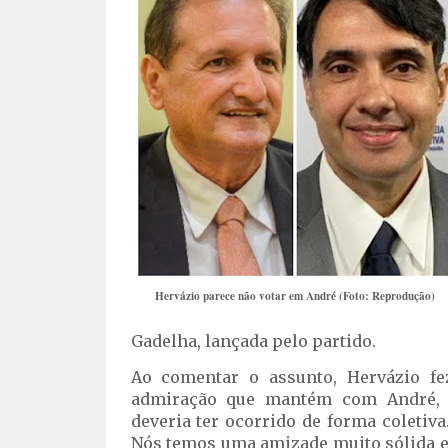
Hervázio parece não votar em André (Foto: Reprodução)
Gadelha, lançada pelo partido.
Ao comentar o assunto, Hervázio fe
admiração que mantém com André, 
deveria ter ocorrido de forma coletiv
Nós temos uma amizade muito sólida e