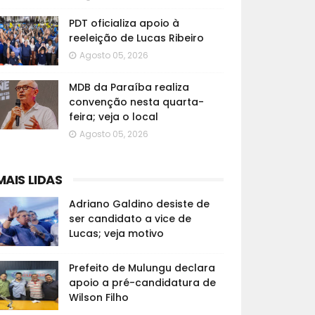
PDT oficializa apoio à
reeleição de Lucas Ribeiro
Agosto 05, 2026
MDB da Paraíba realiza
convenção nesta quarta-
feira; veja o local
Agosto 05, 2026
MAIS LIDAS
Adriano Galdino desiste de
ser candidato a vice de
Lucas; veja motivo
Prefeito de Mulungu declara
apoio a pré-candidatura de
Wilson Filho