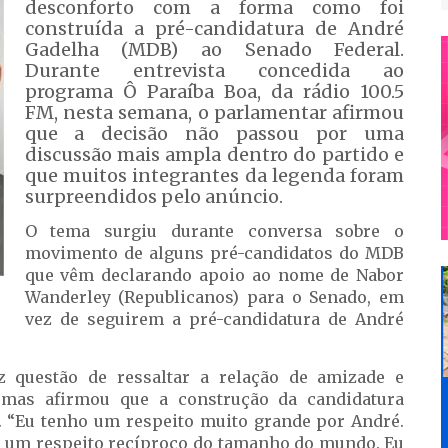
desconforto com a forma como foi
construída a pré-candidatura de André
Gadelha (MDB) ao Senado Federal.
Durante entrevista concedida ao
programa Ô Paraíba Boa, da rádio 100.5
FM, nesta semana, o parlamentar afirmou
que a decisão não passou por uma
discussão mais ampla dentro do partido e
que muitos integrantes da legenda foram
surpreendidos pelo anúncio.
O tema surgiu durante conversa sobre o
movimento de alguns pré-candidatos do MDB
que vêm declarando apoio ao nome de Nabor
Wanderley (Republicanos) para o Senado, em
vez de seguirem a pré-candidatura de André
z questão de ressaltar a relação de amizade e
mas afirmou que a construção da candidatura
a. “Eu tenho um respeito muito grande por André.
 um respeito recíproco do tamanho do mundo. Eu