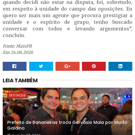
quando decidi não estar na disputa, foi, sobretudo,
em respeito à unidade do campo das oposições. Eu
quero ser mais um agente que procura prestigiar a
unidade e o espírito de grupo, tenho buscado
conversar com todos e levando argumentos”,
concluiu.
Fonte: MaisPB
Em 24.06.2026
LEIA TAMBÉM
DESTAQUE
Prefeito de Bananeiras troca Gervásio Maia por Murilo
Galdino