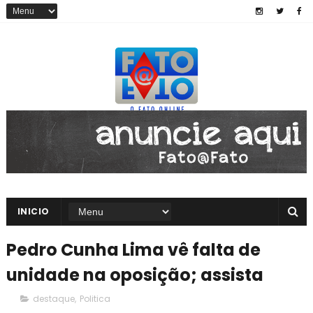
INICIO
Pedro Cunha Lima vê falta de
unidade na oposição; assista
destaque
,
Politica