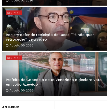
Agosto 07, 2026
DESTAQUE
Raniery defende reeleição de Lucas: "PB não quer
retroceder"; veja vídeo
Agosto 06, 2026
DESTAQUE
Prefeito de Cabedelo deixa Veneziano a declara voto
em João Azevêdo
Agosto 06, 2026
ANTERIOR