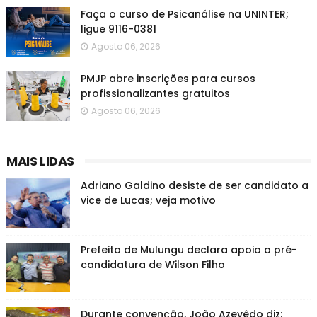
Faça o curso de Psicanálise na UNINTER;
ligue 9116-0381
Agosto 06, 2026
PMJP abre inscrições para cursos
profissionalizantes gratuitos
Agosto 06, 2026
MAIS LIDAS
Adriano Galdino desiste de ser candidato a
vice de Lucas; veja motivo
Prefeito de Mulungu declara apoio a pré-
candidatura de Wilson Filho
Durante convenção, João Azevêdo diz: