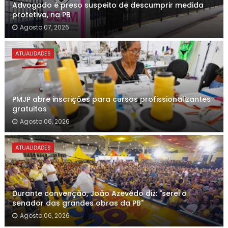
Advogado é preso suspeito de descumprir medida
protetiva, na PB
Agosto 07, 2026
ATUALIDADES
PMJP abre inscrições para cursos profissionalizantes
gratuitos
Agosto 06, 2026
ATUALIDADES
Durante convenção, João Azevêdo diz: "serei o
senador das grandes obras da PB"
Agosto 06, 2026