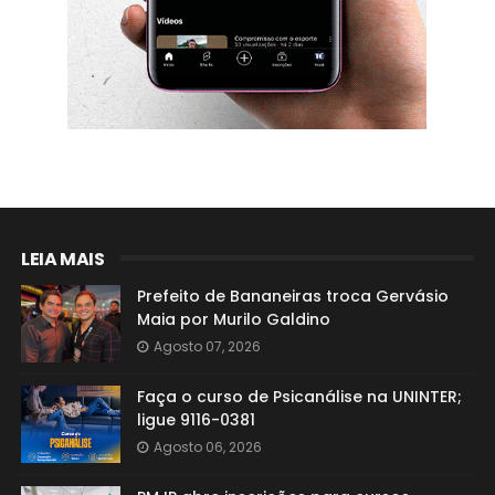
LEIA MAIS
Prefeito de Bananeiras troca Gervásio
Maia por Murilo Galdino
Agosto 07, 2026
Faça o curso de Psicanálise na UNINTER;
ligue 9116-0381
Agosto 06, 2026