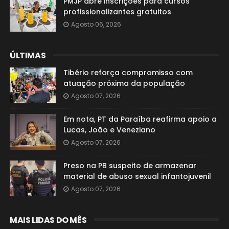
PMJP abre inscrições para cursos
profissionalizantes gratuitos
Agosto 06, 2026
ÚLTIMAS
Tibério reforça compromisso com
atuação próxima da população
Agosto 07, 2026
Em nota, PT da Paraíba reafirma apoio a
Lucas, João e Veneziano
Agosto 07, 2026
Preso na PB suspeito de armazenar
material de abuso sexual infantojuvenil
Agosto 07, 2026
MAIS LIDAS DO MÊS