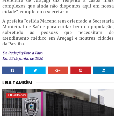
Prefeitura de Araçagi diz respeito a casos mais
complexos que ainda não dispomos aqui em nossa
cidade", completou o secretário.
A prefeita Josilda Macena tem orientado a Secretaria
Municipal de Saúde para cuidar bem da população,
sobretudo as pessoas que necessitam de
atendimento médico em Araçagi e noutras cidades
da Paraíba.
Da Redação/Fato a Fato
Em 22 de junho de 2026
LEIA TAMBÉM
ATUALIDADES