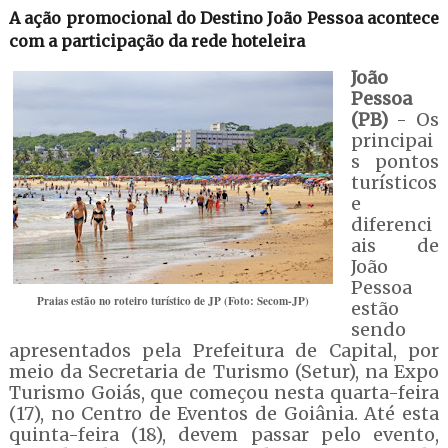
A ação promocional do Destino João Pessoa acontece
com a participação da rede hoteleira
João
Pessoa
(PB)
- Os
principai
s pontos
turísticos
e
diferenci
ais de
João
Pessoa
Praias estão no roteiro turístico de JP (Foto: Secom-JP)
estão
sendo
apresentados pela Prefeitura de Capital, por
meio da Secretaria de Turismo (Setur), na Expo
Turismo Goiás, que começou nesta quarta-feira
(17), no Centro de Eventos de Goiânia. Até esta
quinta-feira (18), devem passar pelo evento,