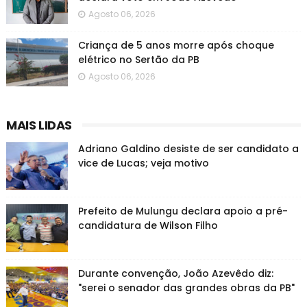
Agosto 06, 2026
Criança de 5 anos morre após choque
elétrico no Sertão da PB
Agosto 06, 2026
MAIS LIDAS
Adriano Galdino desiste de ser candidato a
vice de Lucas; veja motivo
Prefeito de Mulungu declara apoio a pré-
candidatura de Wilson Filho
Durante convenção, João Azevêdo diz:
"serei o senador das grandes obras da PB"