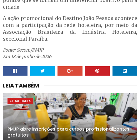
pontos que se tornam um diferencial positivo para a
cidade.
A ação promocional do Destino João Pessoa acontece
com a participação da rede hoteleira, por meio da
Associação Brasileira da Indústria Hoteleira,
seccional Paraíba.
Fonte: Secom/PMJP
Em 18 de junho de 2026
LEIA TAMBÉM
ATUALIDADES
PMJP abre inscrições para cursos profissionalizantes
gratuitos