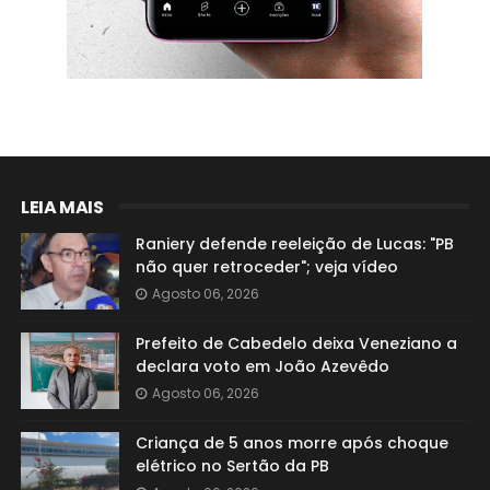
LEIA MAIS
Raniery defende reeleição de Lucas: "PB
não quer retroceder"; veja vídeo
Agosto 06, 2026
Prefeito de Cabedelo deixa Veneziano a
declara voto em João Azevêdo
Agosto 06, 2026
Criança de 5 anos morre após choque
elétrico no Sertão da PB