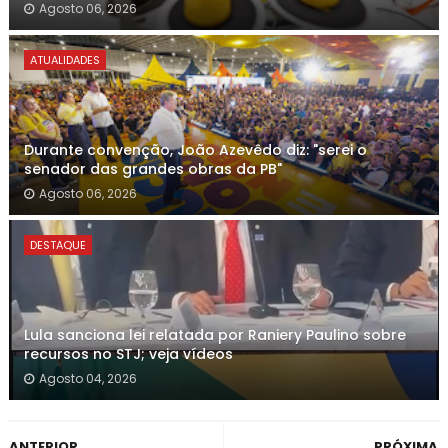
Agosto 06, 2026
ATUALIDADES
Durante convenção, João Azevêdo diz: "serei o
senador das grandes obras da PB"
Agosto 06, 2026
DESTAQUE
Lula sanciona lei relatada por Raniery Paulino sobre
recursos no STJ; veja vídeos
Agosto 04, 2026
ANTERIOR
PRÓXIMA