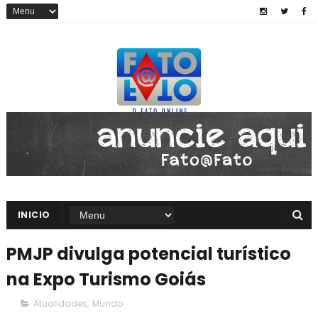
INICIO
PMJP divulga potencial turístico
na Expo Turismo Goiás
Atualidades
,
Mundo