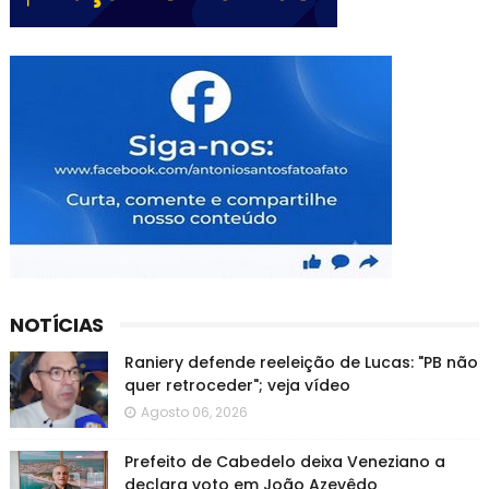
NOTÍCIAS
Raniery defende reeleição de Lucas: "PB não
quer retroceder"; veja vídeo
Agosto 06, 2026
Prefeito de Cabedelo deixa Veneziano a
declara voto em João Azevêdo