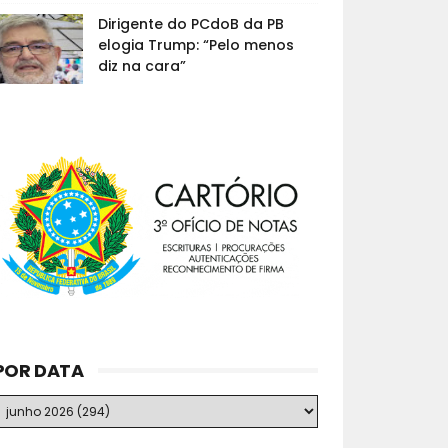
Dirigente do PCdoB da PB
elogia Trump: “Pelo menos
diz na cara”
POR DATA