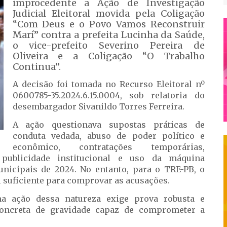
improcedente a Ação de Investigação
Judicial Eleitoral movida pela Coligação
“Com Deus e o Povo Vamos Reconstruir
Marí” contra a prefeita Lucinha da Saúde,
o vice-prefeito Severino Pereira de
Oliveira e a Coligação “O Trabalho
Continua”.
A decisão foi tomada no Recurso Eleitoral nº
0600785-35.2024.6.15.0004, sob relatoria do
desembargador Sivanildo Torres Ferreira.
A ação questionava supostas práticas de
conduta vedada, abuso de poder político e
econômico, contratações temporárias,
, publicidade institucional e uso da máquina
unicipais de 2024. No entanto, para o TRE-PB, o
i suficiente para comprovar as acusações.
ma ação dessa natureza exige prova robusta e
concreta de gravidade capaz de comprometer a