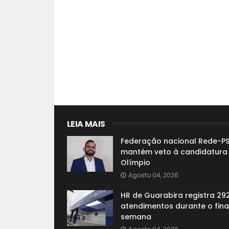
LEIA MAIS
Federação nacional Rede-P
mantém veto à candidatura
Olímpio
Agosto 04, 2026
HR de Guarabira registra 29
atendimentos durante o fina
semana