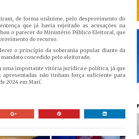
diram, de forma unânime, pelo desprovimento do
entença que já havia rejeitado as acusações na
ou o parecer do Ministério Público Eleitoral, que
provimento do recurso.
lecer o princípio da soberania popular diante da
m mandato concedido pelo eleitorado.
uma importante vitória jurídica e política, já que
 apresentadas não tinham força suficiente para
de 2024 em Marí.