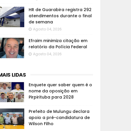
HR de Guarabira registra 292
atendimentos durante o final
de semana
Agosto 04, 2026
Efraim minimiza citação em
relatório da Polícia Federal
Agosto 04, 2026
MAIS LIDAS
Enquete quer saber quem é o
nome da oposição em
Pirpirituba para 2028
Prefeito de Mulungu declara
apoio a pré-candidatura de
Wilson Filho