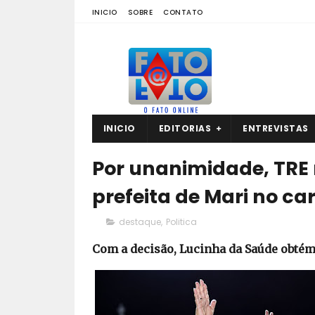
INICIO
SOBRE
CONTATO
INICIO
EDITORIAS
ENTREVISTAS
Por unanimidade, TRE 
prefeita de Mari no ca
destaque
,
Politica
Com a decisão, Lucinha da Saúde obtém 