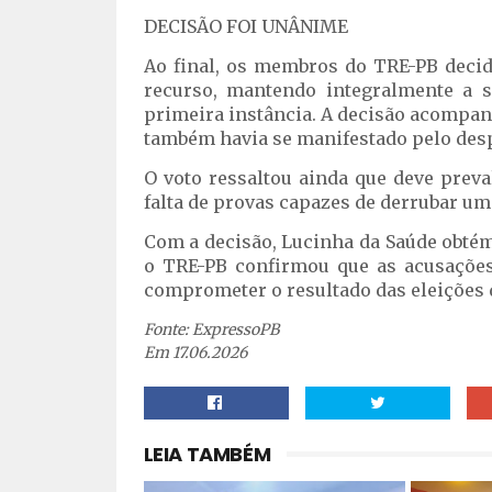
DECISÃO FOI UNÂNIME
Ao final, os membros do TRE-PB deci
recurso, mantendo integralmente a s
primeira instância. A decisão acompanh
também havia se manifestado pelo des
O voto ressaltou ainda que deve preva
falta de provas capazes de derrubar u
Com a decisão, Lucinha da Saúde obtém 
o TRE-PB confirmou que as acusações
comprometer o resultado das eleições 
Fonte: ExpressoPB
Em 17.06.2026
LEIA TAMBÉM