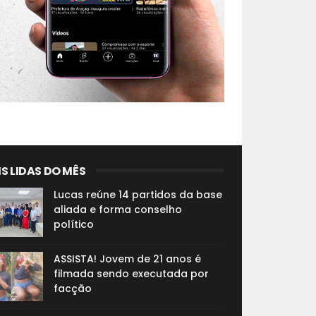
S LIDAS DO MÊS
Lucas reúne 14 partidos da base
aliada e forma conselho
político
ASSISTA! Jovem de 21 anos é
filmada sendo executada por
facção