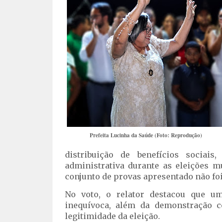
Prefeita Lucinha da Saúde (Foto: Reprodução)
distribuição de benefícios sociais
administrativa durante as eleições m
conjunto de provas apresentado não fo
No voto, o relator destacou que u
inequívoca, além da demonstração 
legitimidade da eleição.