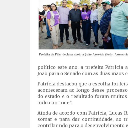
Prefeita de Pilar declara apoio a João Azevêdo (Foto: Assessori
político este ano, a prefeita Patrici
João para o Senado com as duas mãos e 
Patrícia destacou que a escolha foi f
aconteceram ao longo desse processo
do estado e o resultado foram muitos
tudo continue”.
Ainda de acordo com Patrícia, Lucas 
somar e para dar continuidade, ao t
contribuindo para o desenvolvimento e 