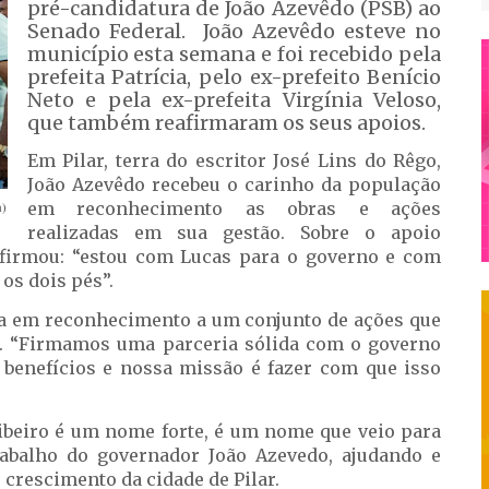
pré-candidatura de João Azevêdo (PSB) ao
Senado Federal. João Azevêdo esteve no
município esta semana e foi recebido pela
prefeita Patrícia, pelo ex-prefeito Benício
Neto e pela ex-prefeita Virgínia Veloso,
que também reafirmaram os seus apoios.
Em Pilar, terra do escritor José Lins do Rêgo,
João Azevêdo recebeu o carinho da população
a)
em reconhecimento as obras e ações
realizadas em sua gestão. Sobre o apoio
a afirmou: “estou com Lucas para o governo e com
os dois pés”.
eita em reconhecimento a um conjunto de ações que
. “Firmamos uma parceria sólida com o governo
 benefícios e nossa missão é fazer com que isso
Ribeiro é um nome forte, é um nome que veio para
rabalho do governador João Azevedo, ajudando e
crescimento da cidade de Pilar.