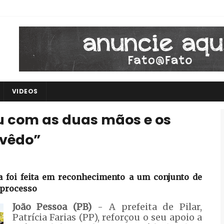
VIDEOS
tou com as duas mãos e os
evêdo”
ha foi feita em reconhecimento a um conjunto de
 processo
João Pessoa (PB)
- A prefeita de Pilar,
Patrícia Farias (PP), reforçou o seu apoio a