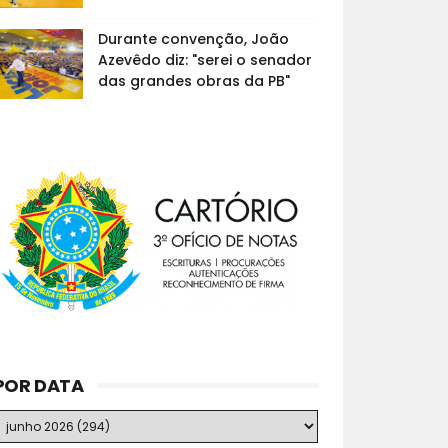
Durante convenção, João
Azevêdo diz: "serei o senador
das grandes obras da PB"
POR DATA