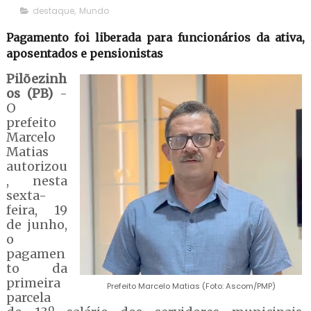
destaque
,
Mundo
Pagamento foi liberada para funcionários da ativa,
aposentados e pensionistas
Pilõezinh
os (PB)
-
O
prefeito
Marcelo
Matias
autorizou
, nesta
sexta-
feira, 19
de junho,
o
pagamen
to da
primeira
Prefeito Marcelo Matias (Foto: Ascom/PMP)
parcela