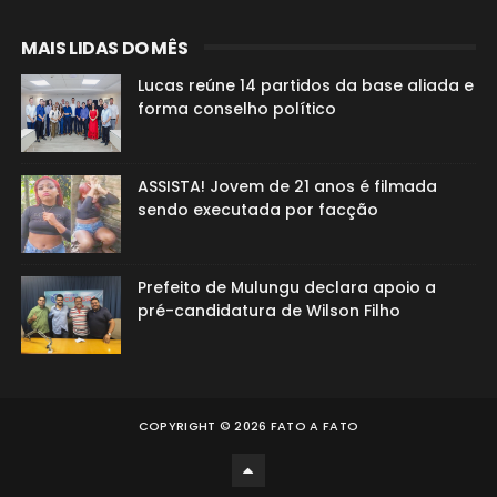
MAIS LIDAS DO MÊS
Lucas reúne 14 partidos da base aliada e
forma conselho político
ASSISTA! Jovem de 21 anos é filmada
sendo executada por facção
Prefeito de Mulungu declara apoio a
pré-candidatura de Wilson Filho
COPYRIGHT ©
2026
FATO A FATO