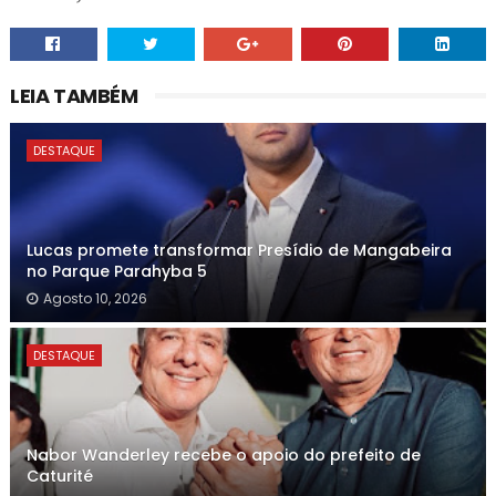
LEIA TAMBÉM
DESTAQUE
Lucas promete transformar Presídio de Mangabeira
no Parque Parahyba 5
Agosto 10, 2026
DESTAQUE
Nabor Wanderley recebe o apoio do prefeito de
Caturité