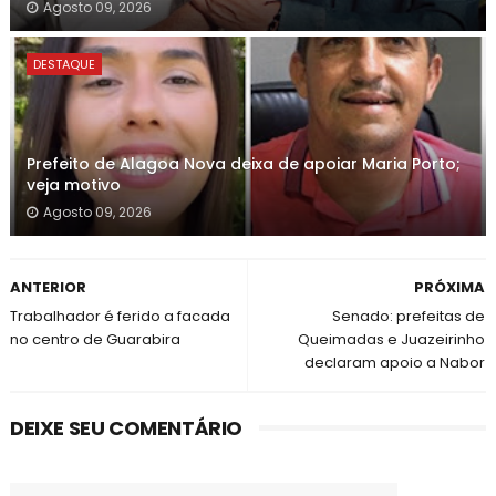
Agosto 09, 2026
DESTAQUE
Prefeito de Alagoa Nova deixa de apoiar Maria Porto;
veja motivo
Agosto 09, 2026
ANTERIOR
PRÓXIMA
Trabalhador é ferido a facada
Senado: prefeitas de
no centro de Guarabira
Queimadas e Juazeirinho
declaram apoio a Nabor
DEIXE SEU COMENTÁRIO