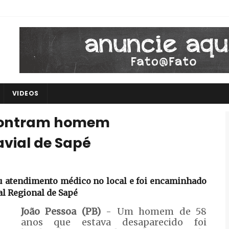
VIDEOS
contram homem
vial de Sapé
 atendimento médico no local e foi encaminhado
l Regional de Sapé
João Pessoa (PB)
- Um homem de 58
anos que estava desaparecido foi