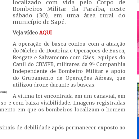
localizado com vida pelo Corpo de
Bombeiros Militar da Paraíba, neste
sábado (30), em uma área rural do
município de Sapé.
Veja vídeo
AQUI
A operação de busca contou com a atuação
do Núcleo de Doutrina e Operações de Busca,
Resgate e Salvamento com Cães, equipes do
Canil do CBMPB, militares da 9ª Companhia
Independente de Bombeiro Militar e apoio
do Grupamento de Operações Aéreas, que
utilizou drone durante as buscas.
ssao)
A vítima foi encontrada em um canavial, em
sso e com baixa visibilidade. Imagens registradas
omento em que os bombeiros localizam o homem
 sinais de debilidade após permanecer exposto ao