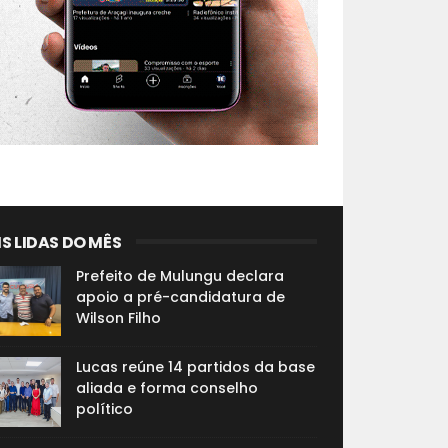
S LIDAS DO MÊS
Prefeito de Mulungu declara
apoio a pré-candidatura de
Wilson Filho
Lucas reúne 14 partidos da base
aliada e forma conselho
político