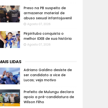
Preso na PB suspeito de
armazenar material de
abuso sexual infantojuvenil
Agosto 07, 2026
Pirpirituba conquista o
melhor IDEB de sua história
Agosto 07, 2026
MAIS LIDAS
Adriano Galdino desiste de
ser candidato a vice de
Lucas; veja motivo
Prefeito de Mulungu declara
apoio a pré-candidatura de
Wilson Filho