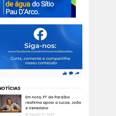
NOTÍCIAS
Em nota, PT da Paraíba
reafirma apoio a Lucas, João
e Veneziano
Agosto 07, 2026