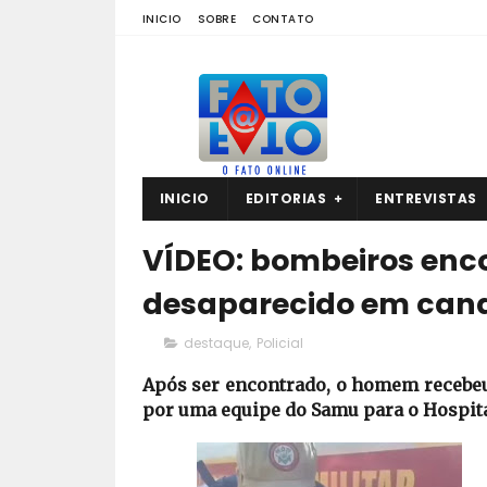
INICIO
SOBRE
CONTATO
INICIO
EDITORIAS
ENTREVISTAS
VÍDEO: bombeiros en
desaparecido em cana
destaque
,
Policial
Após ser encontrado, o homem recebeu
por uma equipe do Samu para o Hospita