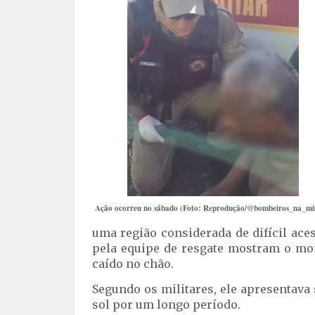
Ação ocorreu no sábado (Foto: Reprodução/@bombeiros_na_mi
uma região considerada de difícil ace
pela equipe de resgate mostram o m
caído no chão.
Segundo os militares, ele apresentava
sol por um longo período.