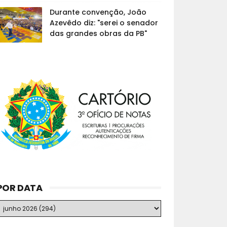
Durante convenção, João
Azevêdo diz: "serei o senador
das grandes obras da PB"
POR DATA