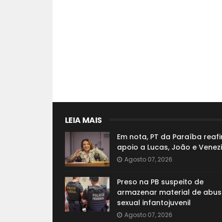
LEIA MAIS
Em nota, PT da Paraíba reaf
apoio a Lucas, João e Venez
Agosto 07, 2026
Preso na PB suspeito de
armazenar material de abu
sexual infantojuvenil
Agosto 07, 2026