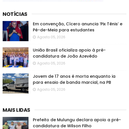
NOTÍCIAS
Em convenção, Cícero anuncia ‘Pix Tênis’ e
Pé-de-Meia para estudantes
Agosto 05, 2026
União Brasil oficializa apoio à pré-
candidatura de João Azevêdo
Agosto 05, 2026
Jovem de 17 anos é morta enquanto ia
para ensaio de banda marcial, na PB
Agosto 05, 2026
MAIS LIDAS
Prefeito de Mulungu declara apoio a pré-
candidatura de Wilson Filho