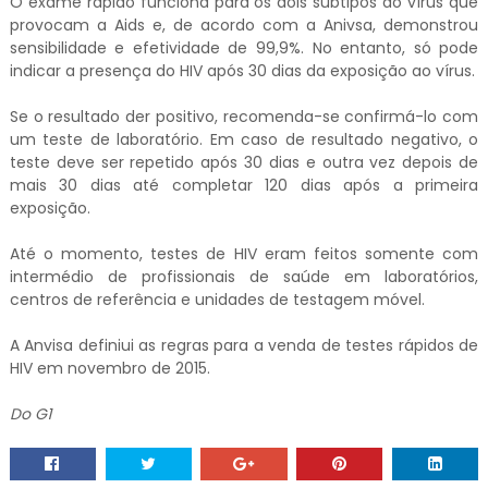
O exame rápido funciona para os dois subtipos do vírus que
provocam a Aids e, de acordo com a Anivsa, demonstrou
sensibilidade e efetividade de 99,9%. No entanto, só pode
indicar a presença do HIV após 30 dias da exposição ao vírus.
Se o resultado der positivo, recomenda-se confirmá-lo com
um teste de laboratório. Em caso de resultado negativo, o
teste deve ser repetido após 30 dias e outra vez depois de
mais 30 dias até completar 120 dias após a primeira
exposição.
Até o momento, testes de HIV eram feitos somente com
intermédio de profissionais de saúde em laboratórios,
centros de referência e unidades de testagem móvel.
A Anvisa definiui as regras para a venda de testes rápidos de
HIV em novembro de 2015.
Do G1