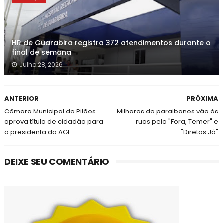
HR de Guarabira registra 372 atendimentos durante o
final de semana
Julho 28, 2026
ANTERIOR
PRÓXIMA
Câmara Municipal de Pilões
Milhares de paraibanos vão às
aprova título de cidadão para
ruas pelo "Fora, Temer" e
a presidenta da AGI
"Diretas Já"
DEIXE SEU COMENTÁRIO