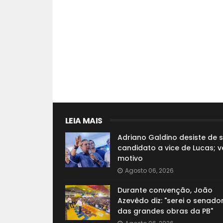
LEIA MAIS
Adriano Galdino desiste de s
candidato a vice de Lucas; v
motivo
Agosto 06, 2026
Durante convenção, João
Azevêdo diz: "serei o senado
das grandes obras da PB"