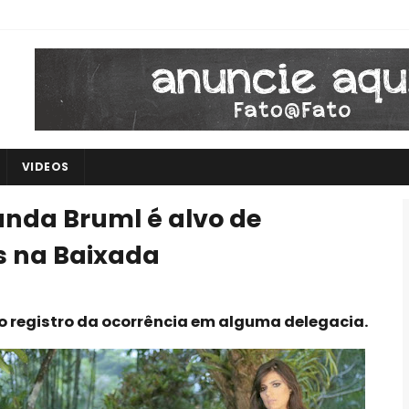
VIDEOS
anda Bruml é alvo de
s na Baixada
 o registro da ocorrência em alguma delegacia.