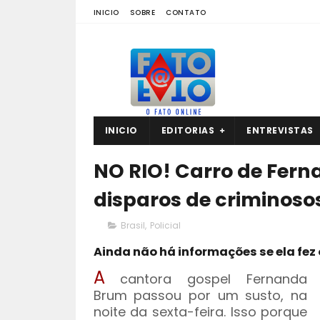
INICIO
SOBRE
CONTATO
INICIO
EDITORIAS
ENTREVISTAS
NO RIO! Carro de Fern
disparos de criminoso
Brasil
,
Policial
Ainda não há informações se ela fez
A
cantora gospel Fernanda
Brum passou por um susto, na
noite da sexta-feira. Isso porque