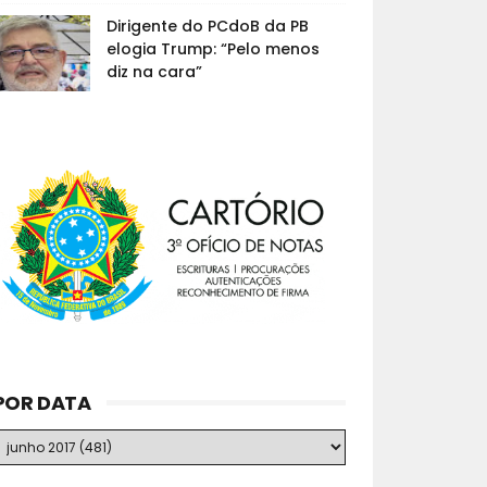
Dirigente do PCdoB da PB
elogia Trump: “Pelo menos
diz na cara”
POR DATA