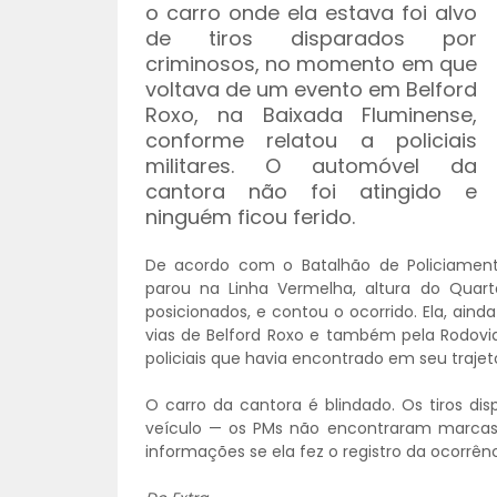
o carro onde ela estava foi alvo
de tiros disparados por
criminosos, no momento em que
voltava de um evento em Belford
Roxo, na Baixada Fluminense,
conforme relatou a policiais
militares. O automóvel da
cantora não foi atingido e
ninguém ficou ferido.
De acordo com o Batalhão de Policiamento
parou na Linha Vermelha, altura do Quart
posicionados, e contou o ocorrido. Ela, ain
vias de Belford Roxo e também pela Rodovia
policiais que havia encontrado em seu trajet
O carro da cantora é blindado. Os tiros d
veículo — os PMs não encontraram marcas d
informações se ela fez o registro da ocorrê