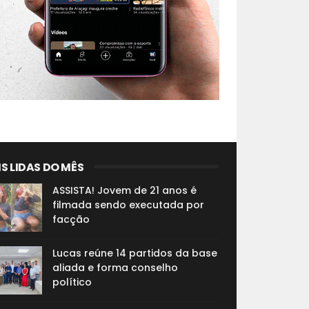
S LIDAS DO MÊS
ASSISTA! Jovem de 21 anos é
filmada sendo executada por
facção
Lucas reúne 14 partidos da base
aliada e forma conselho
político