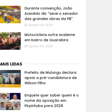
Durante convenção, João
Azevêdo diz: "serei o senador
das grandes obras da PB"
Agosto 06, 2026
Motociclista sofre acidente
em bairro de Guarabira
Agosto 06, 2026
MAIS LIDAS
Prefeito de Mulungu declara
apoio a pré-candidatura de
Wilson Filho
Enquete quer saber quem é o
nome da oposição em
Pirpirituba para 2028