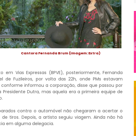
Cantora Fernanda Brum (Imagem: Extra)
 em Vias Expressas (BPVE), posteriormente, Fernanda
el de Fuzileiros, por volta das 22h, onde PMs estavam
da conforme informou a corporação, disse que passou por
 Presidente Dutra, mas aquela era a primeira equipe de
o.
isparados contra o automóvel não chegaram a acertar o
e tiros. Depois, a artista seguiu viagem. Ainda não há
ncia em alguma delegacia.