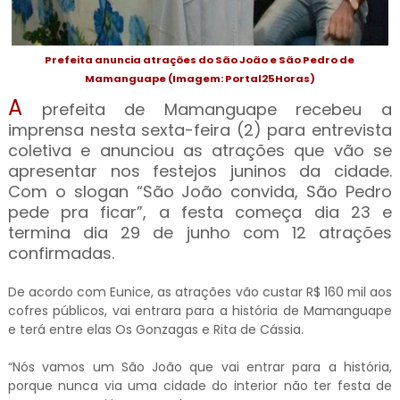
Prefeita anuncia atrações do São João e São Pedro de
Mamanguape (Imagem: Portal25Horas)
A
prefeita de Mamanguape recebeu a
imprensa nesta sexta-feira (2) para entrevista
coletiva e anunciou as atrações que vão se
apresentar nos festejos juninos da cidade.
Com o slogan “São João convida, São Pedro
pede pra ficar”, a festa começa dia 23 e
termina dia 29 de junho com 12 atrações
confirmadas.
De acordo com Eunice, as atrações vão custar R$ 160 mil aos
cofres públicos, vai entrara para a história de Mamanguape
e terá entre elas Os Gonzagas e Rita de Cássia.
“Nós vamos um São João que vai entrar para a história,
porque nunca via uma cidade do interior não ter festa de