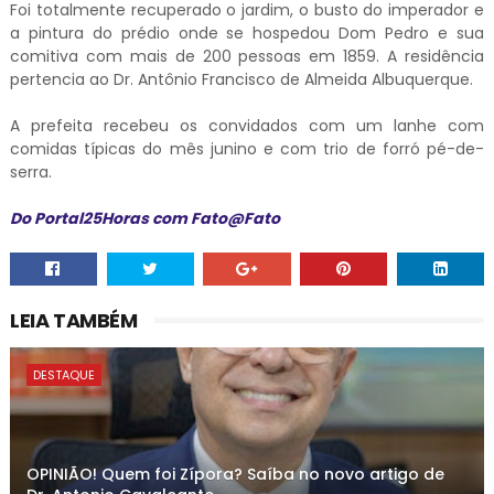
Foi totalmente recuperado o jardim, o busto do imperador e
a pintura do prédio onde se hospedou Dom Pedro e sua
comitiva com mais de 200 pessoas em 1859. A residência
pertencia ao Dr. Antônio Francisco de Almeida Albuquerque.
A prefeita recebeu os convidados com um lanhe com
comidas típicas do mês junino e com trio de forró pé-de-
serra.
Do Portal25Horas com Fato@Fato
LEIA TAMBÉM
DESTAQUE
OPINIÃO! Quem foi Zípora? Saíba no novo artigo de