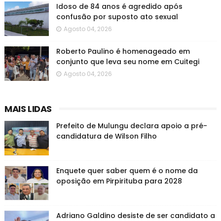
Idoso de 84 anos é agredido após
confusão por suposto ato sexual
Agosto 04, 2026
Roberto Paulino é homenageado em
conjunto que leva seu nome em Cuitegi
Agosto 04, 2026
MAIS LIDAS
Prefeito de Mulungu declara apoio a pré-
candidatura de Wilson Filho
Enquete quer saber quem é o nome da
oposição em Pirpirituba para 2028
Adriano Galdino desiste de ser candidato a