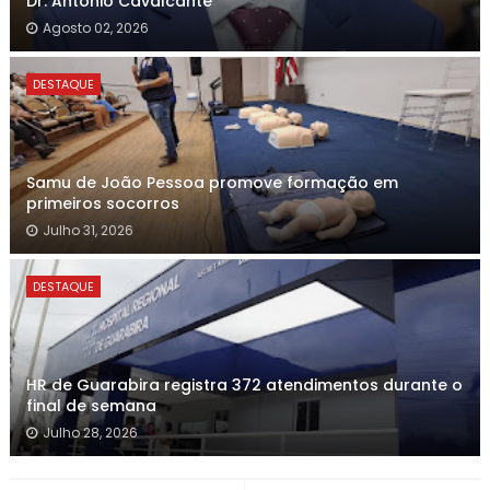
Dr. Antonio Cavalcante
Agosto 02, 2026
DESTAQUE
Samu de João Pessoa promove formação em
primeiros socorros
Julho 31, 2026
DESTAQUE
HR de Guarabira registra 372 atendimentos durante o
final de semana
Julho 28, 2026