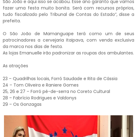
São João e aqui isso se acabou. Esse ano garanto que vamos
fazer uma festa muito bonita. Será com recursos próprios,
tudo fiscalizado pelo Tribunal de Contas do Estado”, disse a
prefeita.
O São João de Mamanguape terá como um de seus
patrocinadores a cervejaria Itaipava, com venda exclusiva
da marca nos dias de festa.
As lojas Emanuelle irão padronizar as roupas dos ambulantes.
As atrações
23 – Quadrilhas locais, Forró Saudade e Rita de Cássia
24 – Tom Oliveira e Raniere Gomes
25, 26 e 27 – Forró pé-de-serra no Coreto Cultural
28 – Fabrício Rodrigues e Valdonys
29 – Os Gonzagas