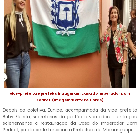
Vice-prefeita e prefeita inauguram Casa do Imperador Dom
Pedro II (Imagem: Portal25Horas)
Depois da coletiva, Eunice, acompanhada da vice-prefeita
Baby Elenita, secretários da gestão e vereadores, entregou
solenemente a restauração da Casa do Imperador Dom
Pedro II, prédio onde funciona a Prefeitura de Mamanguape.