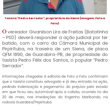
Taxista "Pedro Serrador", proprietário do Siena (Imagem: Fato a
Fato)
O
vereador Givanilson Lira de Freitas (Batatinha
– PSD) deverá responder a ação judicial por ter
batido, com o carro da Câmara Municipal de
Pirpirituba, na traseira de um Siena, de placa
QFM 1890, de Guarabira-PB, de propriedade do
taxista Pedro Félix dos Santos, o popular “Pedro
Serrador”.
Informações chegadas à editoria de Fato a Fato confirmam
que o taxista constituiu advogado e já deu entrada na ação,
pedindo indenização e pagamento do prejuízo pelo estado
em que ficou seu automóvel após a colisão, ocorrida no dia
30 de maio, nas imediações do Engenho Maribondo, na
rodovia Guarabira/Pirpirituba.