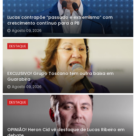
Lucas contrapõe “passado e extremismo” com
crescimento contínuo para a PB
Agosto 09, 2026
DESTAQUE
EXCLUSIVO! Grupo Toscano tem outra baixa em
Guarabira
Agosto 09, 2026
DESTAQUE
OPINIÃO! Heron Cid vê destaque de Lucas Ribeiro em
debate