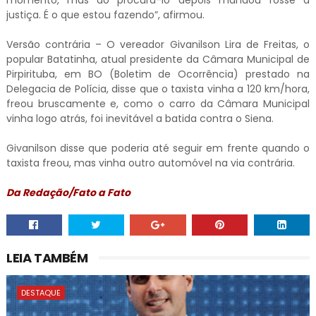
momento, mas ao procura-lo depois mandou fosse à
justiça. É o que estou fazendo”, afirmou.
Versão contrária – O vereador Givanilson Lira de Freitas, o
popular Batatinha, atual presidente da Câmara Municipal de
Pirpirituba, em BO (Boletim de Ocorrência) prestado na
Delegacia de Polícia, disse que o taxista vinha a 120 km/hora,
freou bruscamente e, como o carro da Câmara Municipal
vinha logo atrás, foi inevitável a batida contra o Siena.
Givanilson disse que poderia até seguir em frente quando o
taxista freou, mas vinha outro automóvel na via contrária.
Da Redação/Fato a Fato
LEIA TAMBÉM
DESTAQUE