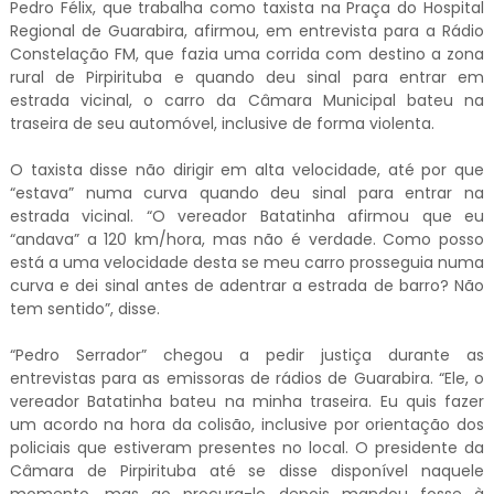
Pedro Félix, que trabalha como taxista na Praça do Hospital
Regional de Guarabira, afirmou, em entrevista para a Rádio
Constelação FM, que fazia uma corrida com destino a zona
rural de Pirpirituba e quando deu sinal para entrar em
estrada vicinal, o carro da Câmara Municipal bateu na
traseira de seu automóvel, inclusive de forma violenta.
O taxista disse não dirigir em alta velocidade, até por que
“estava” numa curva quando deu sinal para entrar na
estrada vicinal. “O vereador Batatinha afirmou que eu
“andava” a 120 km/hora, mas não é verdade. Como posso
está a uma velocidade desta se meu carro prosseguia numa
curva e dei sinal antes de adentrar a estrada de barro? Não
tem sentido”, disse.
“Pedro Serrador” chegou a pedir justiça durante as
entrevistas para as emissoras de rádios de Guarabira. “Ele, o
vereador Batatinha bateu na minha traseira. Eu quis fazer
um acordo na hora da colisão, inclusive por orientação dos
policiais que estiveram presentes no local. O presidente da
Câmara de Pirpirituba até se disse disponível naquele