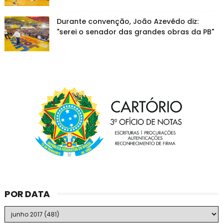
Durante convenção, João Azevêdo diz:
"serei o senador das grandes obras da PB"
POR DATA