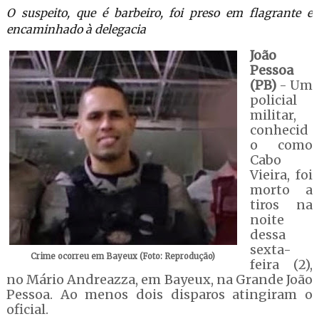
O suspeito, que é barbeiro, foi preso em flagrante e
encaminhado à delegacia
João
Pessoa
(PB)
- Um
policial
militar,
conhecid
o como
Cabo
Vieira, foi
morto a
tiros na
noite
dessa
sexta-
Crime ocorreu em Bayeux (Foto: Reprodução)
feira (2),
no Mário Andreazza, em Bayeux, na Grande João
Pessoa. Ao menos dois disparos atingiram o
oficial.