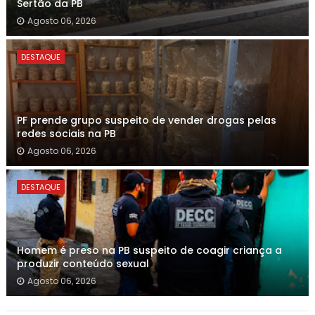
Sertão da PB
Agosto 06, 2026
DESTAQUE
PF prende grupo suspeito de vender drogas pelas
redes sociais na PB
Agosto 06, 2026
DESTAQUE
Homem é preso na PB suspeito de coagir criança a
produzir conteúdo sexual
Agosto 06, 2026