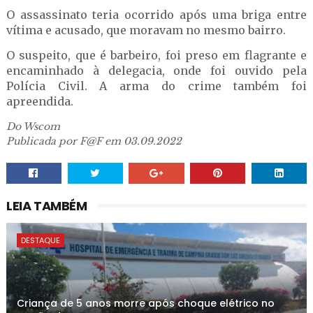
O assassinato teria ocorrido após uma briga entre
vítima e acusado, que moravam no mesmo bairro.
O suspeito, que é barbeiro, foi preso em flagrante e
encaminhado à delegacia, onde foi ouvido pela
Polícia Civil. A arma do crime também foi
apreendida.
Do Wscom
Publicada por F@F em 03.09.2022
LEIA TAMBÉM
DESTAQUE
Criança de 5 anos morre após choque elétrico no