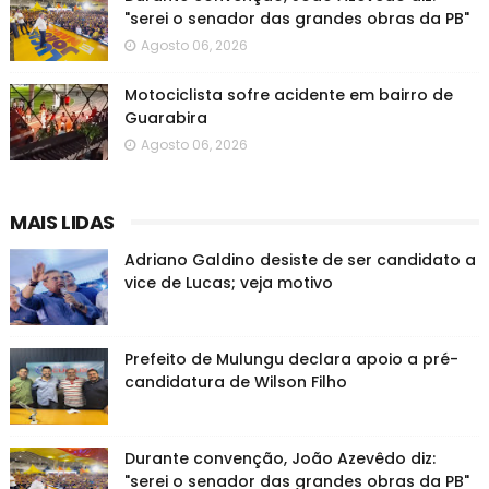
"serei o senador das grandes obras da PB"
Agosto 06, 2026
Motociclista sofre acidente em bairro de
Guarabira
Agosto 06, 2026
MAIS LIDAS
Adriano Galdino desiste de ser candidato a
vice de Lucas; veja motivo
Prefeito de Mulungu declara apoio a pré-
candidatura de Wilson Filho
Durante convenção, João Azevêdo diz:
"serei o senador das grandes obras da PB"