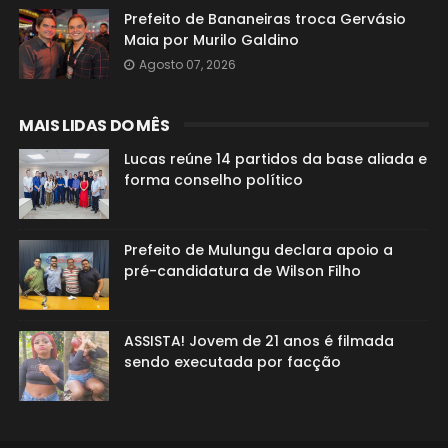
Prefeito de Bananeiras troca Gervásio
Maia por Murilo Galdino
Agosto 07, 2026
MAIS LIDAS DO MÊS
Lucas reúne 14 partidos da base aliada e
forma conselho político
Prefeito de Mulungu declara apoio a
pré-candidatura de Wilson Filho
ASSISTA! Jovem de 21 anos é filmada
sendo executada por facção