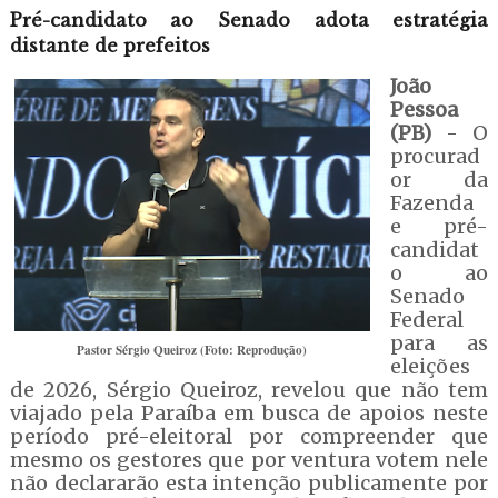
Pré-candidato ao Senado adota estratégia
distante de prefeitos
João
Pessoa
(PB)
- O
procurad
or da
Fazenda
e pré-
candidat
o ao
Senado
Federal
para as
Pastor Sérgio Queiroz (Foto: Reprodução)
eleições
de 2026, Sérgio Queiroz, revelou que não tem
viajado pela Paraíba em busca de apoios neste
período pré-eleitoral por compreender que
mesmo os gestores que por ventura votem nele
não declararão esta intenção publicamente por