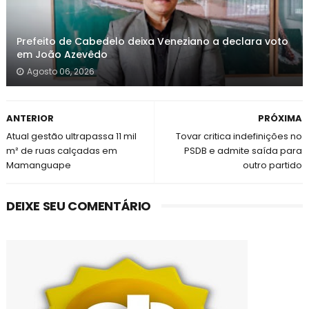
Prefeito de Cabedelo deixa Veneziano a declara voto
em João Azevêdo
Agosto 06, 2026
ANTERIOR
PRÓXIMA
Atual gestão ultrapassa 11 mil
Tovar critica indefinições no
m² de ruas calçadas em
PSDB e admite saída para
Mamanguape
outro partido
DEIXE SEU COMENTÁRIO