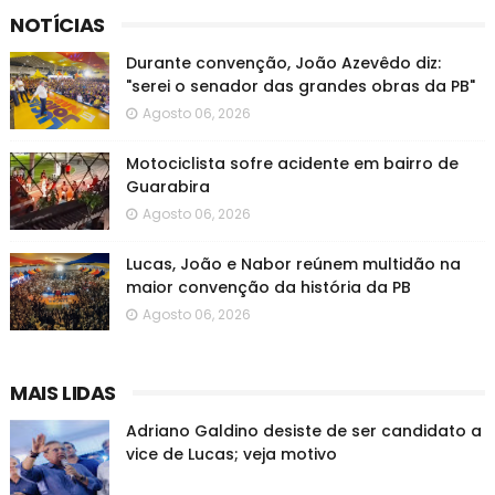
NOTÍCIAS
Durante convenção, João Azevêdo diz:
"serei o senador das grandes obras da PB"
Agosto 06, 2026
Motociclista sofre acidente em bairro de
Guarabira
Agosto 06, 2026
Lucas, João e Nabor reúnem multidão na
maior convenção da história da PB
Agosto 06, 2026
MAIS LIDAS
Adriano Galdino desiste de ser candidato a
vice de Lucas; veja motivo