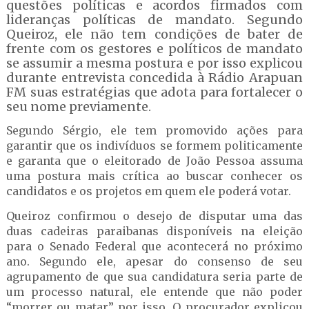
questões políticas e acordos firmados com
lideranças políticas de mandato. Segundo
Queiroz, ele não tem condições de bater de
frente com os gestores e políticos de mandato
se assumir a mesma postura e por isso explicou
durante entrevista concedida à Rádio Arapuan
FM suas estratégias que adota para fortalecer o
seu nome previamente.
Segundo Sérgio, ele tem promovido ações para
garantir que os indivíduos se formem politicamente
e garanta que o eleitorado de João Pessoa assuma
uma postura mais crítica ao buscar conhecer os
candidatos e os projetos em quem ele poderá votar.
Queiroz confirmou o desejo de disputar uma das
duas cadeiras paraibanas disponíveis na eleição
para o Senado Federal que acontecerá no próximo
ano. Segundo ele, apesar do consenso de seu
agrupamento de que sua candidatura seria parte de
um processo natural, ele entende que não poder
“morrer ou matar” por isso. O procurador explicou