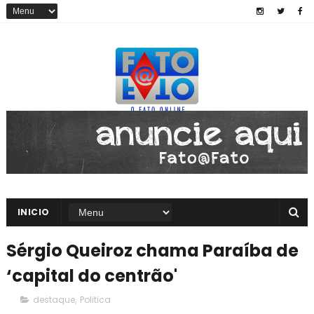
INICIO
Sérgio Queiroz chama Paraíba de
‘capital do centrão'
destaque
,
Politica