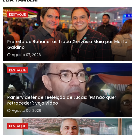
DESTAQUE
Prefeito de Bananeiras troca Gervásio Maia por Murilo
Galdino
Agosto 07, 2026
DESTAQUE
Raniery defende reeleição de Lucas: "PB não quer
retroceder"; veja vídeo
Agosto 06, 2026
DESTAQUE