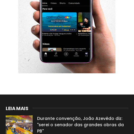
LEIA MAIS
Durante convenção, João Azevêdo diz:
"serei o senador das grandes obras da
PB"