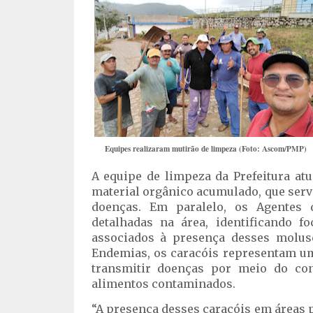
Equipes realizaram mutirão de limpeza (Foto: Ascom/PMP)
A equipe de limpeza da Prefeitura at
material orgânico acumulado, que serv
doenças. Em paralelo, os Agentes 
detalhadas na área, identificando f
associados à presença desses molu
Endemias, os caracóis representam um
transmitir doenças por meio do co
alimentos contaminados.
“A presença desses caracóis em áreas p