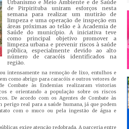
Urbanismo e Meio Ambiente e de Saúde
de Pirpirituba uniram esforços nesta
semana para realizar um mutirão de
limpeza e uma operação de inspeção em
áreas próximas ao telão e à Academia de
Saúde do município. A iniciativa teve
como principal objetivo promover a
limpeza urbana e prevenir riscos à saúde
pública, especialmente devido ao alto
número de caracóis identificados na
região.
uou intensamente na remoção de lixo, entulhos e
em como abrigo para caracóis e outros vetores de
de Combate às Endemias realizaram vistorias
ocos e orientando a população sobre os riscos
scos. De acordo com os Agentes de Combate às
 perigo real para a saúde humana, já que podem
ntato com o muco ou pela ingestão de água e
úblicas exige atenção redobrada. A parceria entre