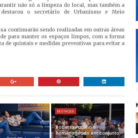
garantir não só a limpeza do local, mas também a
, destacou o secretário de Urbanismo e Meio
ssa continuarão sendo realizadas em outras áreas
ade para manter os espaços limpos, com a forma
za de quintais e medidas preventivas para evitar a
DESTAQUE
Roberto Paulino é
homenageado em conjunto