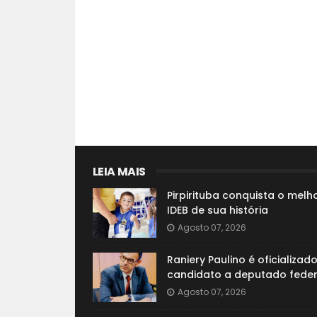
LEIA MAIS
Pirpirituba conquista o melh
IDEB de sua história
Agosto 07, 2026
Raniery Paulino é oficializad
candidato a deputado feder
Agosto 07, 2026