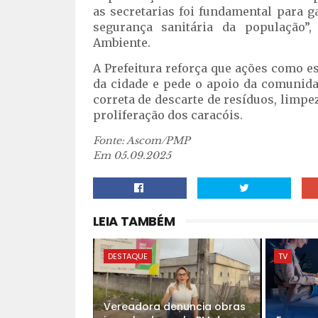
as secretarias foi fundamental para 
segurança sanitária da população”
Ambiente.
A Prefeitura reforça que ações como e
da cidade e pede o apoio da comunid
correta de descarte de resíduos, limpe
proliferação dos caracóis.
Fonte: Ascom/PMP
Em 05.09.2025
LEIA TAMBÉM
DESTAQUE
TV
Vereadora denuncia obras