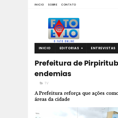
INICIO
SOBRE
CONTATO
INICIO
EDITORIAS
ENTREVISTAS
Prefeitura de Pirpirit
endemias
TV
A Prefeitura reforça que ações com
áreas da cidade