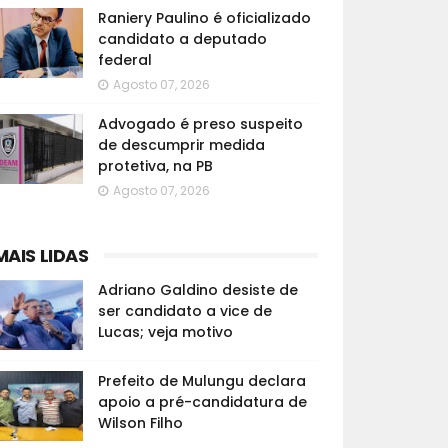
Raniery Paulino é oficializado
candidato a deputado
federal
Agosto 07, 2026
Advogado é preso suspeito
de descumprir medida
protetiva, na PB
Agosto 07, 2026
MAIS LIDAS
Adriano Galdino desiste de
ser candidato a vice de
Lucas; veja motivo
Prefeito de Mulungu declara
apoio a pré-candidatura de
Wilson Filho