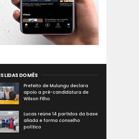
S LIDAS DO MÊS
Prefeito de Mulungu declara
apoio a pré-candidatura de
Wilson Filho
Lucas reúne 14 partidos da base
aliada e forma conselho
político