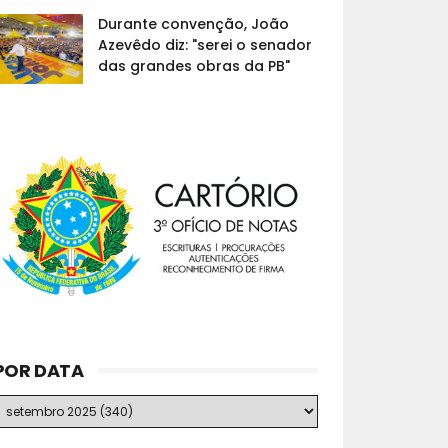
Durante convenção, João
Azevêdo diz: "serei o senador
das grandes obras da PB"
POR DATA