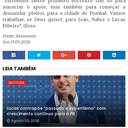
“Estivemos nesse primeiro encontro não só para
anunciar o apoio, mas também para começar a
demandar pleitos para a cidade de Pombal. Vamos
trabalhar, se Deus quiser, para João, Nabor e Lucas
Ribeiro”, disse.
Fonte: Assessoria
Em 15.05.2026
LEIA TAMBÉM
DESTAQUE
Lucas contrapõe “passado e extremismo” com
crescimento contínuo para a PB
Agosto 09, 2026