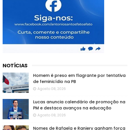
NOTÍCIAS
Homem é preso em flagrante por tentativa
de feminicídio na PB
Agosto 08, 2026
Lucas anuncia calendário de promoção na
PM e destaca avanços na educação
Agosto 08, 2026
Nomes de Rafaela e Raniery ganham força