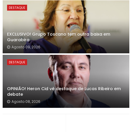
DESTAQUE
EXCLUSIVO! Grupo Toscano tem outra baixa em
Guarabira
Agosto 09, 2026
DESTAQUE
OPINIÃO! Heron Cid vê destaque de Lucas Ribeiro em
debate
Agosto 08, 2026