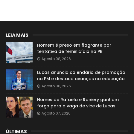
LEIA MAIS
Homem é preso em flagrante por
tentativa de feminicídio na PB
Agosto 08, 2026
Lucas anuncia calendário de promoção
na PM e destaca avanços na educação
Agosto 08, 2026
Nomes de Rafaela e Raniery ganham
força para a vaga de vice de Lucas
Agosto 07, 2026
ÚLTIMAS