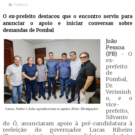
Politica
O ex-prefeito destacou que o encontro serviu para
anunciar o apoio e iniciar conversas sobre
demandas de Pombal
João
Pessoa
(PB)
- O
ex-
prefeito
de
Pombal,
Dr.
Verissinh
o, e o
vice-
Lucas, Nabor e João agradeceram os apoios (Foto: Divulgação)
prefeito,
Silvanio
do Ó, anunciaram apoio à pré-candidatura à
reeleição do governador Lucas Ribeiro