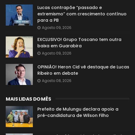
Lucas contrapõe “passado e
extremismo” com crescimento contínuo
para a PB
Agosto 09, 2026
EXCLUSIVO! Grupo Toscano tem outra
baixa em Guarabira
Agosto 09, 2026
OPINIÃO! Heron Cid vê destaque de Lucas
Ribeiro em debate
Agosto 08, 2026
MAIS LIDAS DO MÊS
Prefeito de Mulungu declara apoio a
pré-candidatura de Wilson Filho