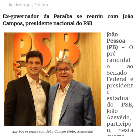
destaque
,
Politica
Ex-governador da Paraíba se reuniu com João
Campos, presidente nacional do PSB
João
Pessoa
(PB)
- O
pré-
candidat
o ao
Senado
Federal e
president
e
estadual
do PSB,
João
Azevêdo,
participo
u, nesta
Azevêdo se reuniu com João Campos (Foto: Assessoria)