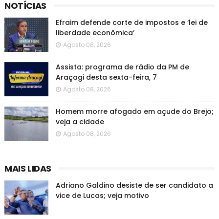
NOTÍCIAS
Efraim defende corte de impostos e ‘lei de
liberdade econômica’
Agosto 08, 2026
Assista: programa de rádio da PM de
Araçagi desta sexta-feira, 7
Agosto 08, 2026
Homem morre afogado em açude do Brejo;
veja a cidade
Agosto 08, 2026
MAIS LIDAS
Adriano Galdino desiste de ser candidato a
vice de Lucas; veja motivo