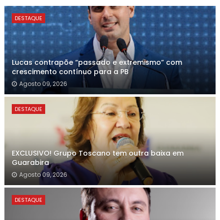
DESTAQUE
Lucas contrapõe “passado e extremismo” com
crescimento contínuo para a PB
Agosto 09, 2026
DESTAQUE
EXCLUSIVO! Grupo Toscano tem outra baixa em
Guarabira
Agosto 09, 2026
DESTAQUE