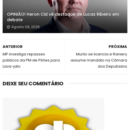
OPINIÃO! Heron Cid vê destaque de Lucas Ribeiro em
debate
Agosto 08, 2026
ANTERIOR
PRÓXIMA
MP investiga repasses
Murilo se licencia e Raniery
públicos da PM de Pilões para
assume mandato na Câmara
Lava-jato
dos Deputados
DEIXE SEU COMENTÁRIO